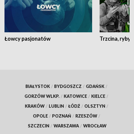
Łowcy pasjonatów
Trzcina, ryby 
BIAŁYSTOK
/
BYDGOSZCZ
/
GDAŃSK
/
GORZÓW WLKP.
/
KATOWICE
/
KIELCE
/
KRAKÓW
/
LUBLIN
/
ŁÓDŹ
/
OLSZTYN
/
OPOLE
/
POZNAŃ
/
RZESZÓW
/
SZCZECIN
/
WARSZAWA
/
WROCŁAW