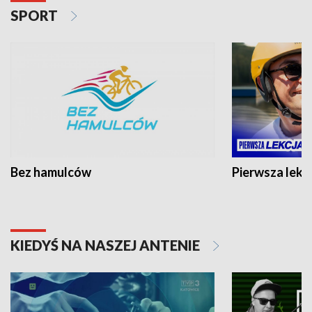
SPORT
Bez hamulców
Pierwsza lekc
KIEDYŚ NA NASZEJ ANTENIE