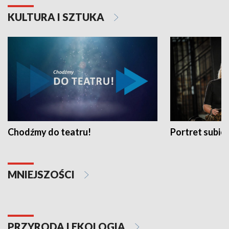
KULTURA I SZTUKA
Chodźmy do teatru!
Portret subi
MNIEJSZOŚCI
PRZYRODA I EKOLOGIA