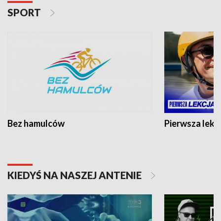
SPORT
Bez hamulców
Pierwsza lekc
KIEDYŚ NA NASZEJ ANTENIE