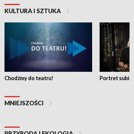
KULTURA I SZTUKA
Chodźmy do teatru!
Portret subi
MNIEJSZOŚCI
PRZYRODA I EKOLOGIA