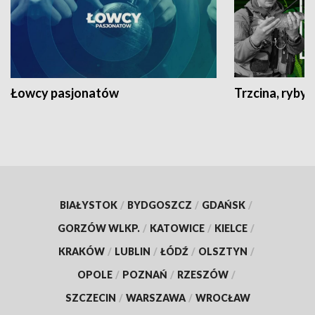
Łowcy pasjonatów
Trzcina, ryby 
BIAŁYSTOK
/
BYDGOSZCZ
/
GDAŃSK
/
GORZÓW WLKP.
/
KATOWICE
/
KIELCE
/
KRAKÓW
/
LUBLIN
/
ŁÓDŹ
/
OLSZTYN
/
OPOLE
/
POZNAŃ
/
RZESZÓW
/
SZCZECIN
/
WARSZAWA
/
WROCŁAW