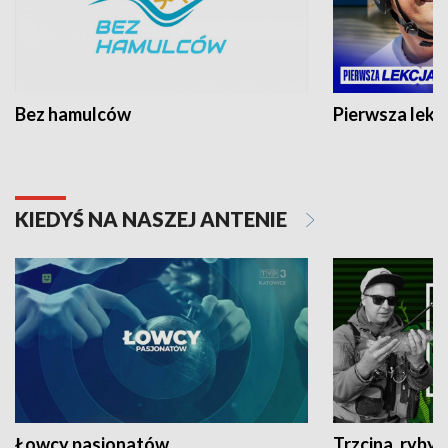
Bez hamulców
Pierwsza lekc
KIEDYŚ NA NASZEJ ANTENIE
Łowcy pasjonatów
Trzcina, ryby 