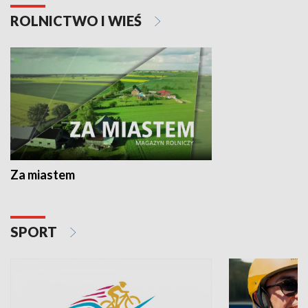
ROLNICTWO I WIEŚ
Za miastem
SPORT