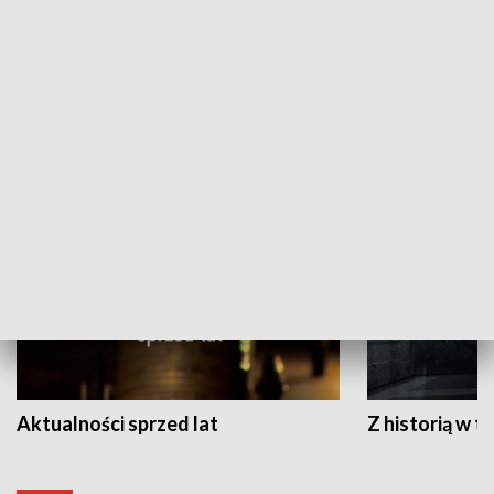
Papyn pyto
Rączka gotuje
HISTORIA
Aktualności sprzed lat
Z historią w tl