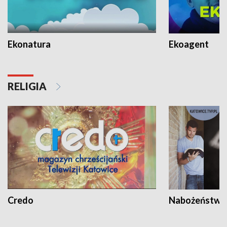
Ekonatura
Ekoagent
RELIGIA
Credo
Nabożeństwa 