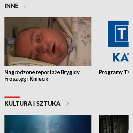
INNE
Nagrodzone reportaże Brygidy
Programy TVP
Frosztęgi-Kmiecik
KULTURA I SZTUKA