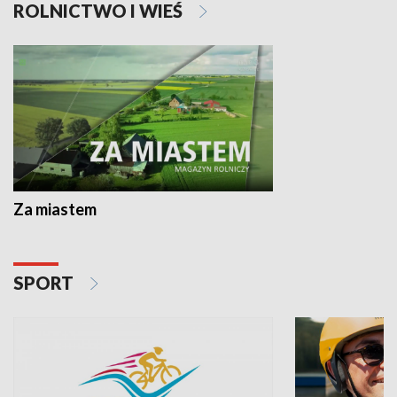
ROLNICTWO I WIEŚ
Za miastem
SPORT