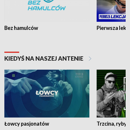
Bez hamulców
Pierwsza lekc
KIEDYŚ NA NASZEJ ANTENIE
Łowcy pasjonatów
Trzcina, ryby 