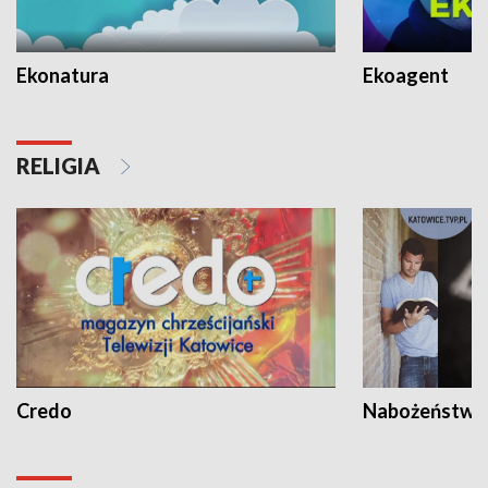
Ekonatura
Ekoagent
RELIGIA
Credo
Nabożeństwa 