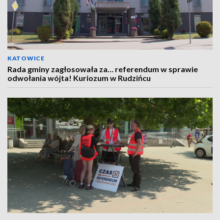
KATOWICE
Rada gminy zagłosowała za… referendum w sprawie
odwołania wójta! Kuriozum w Rudzińcu