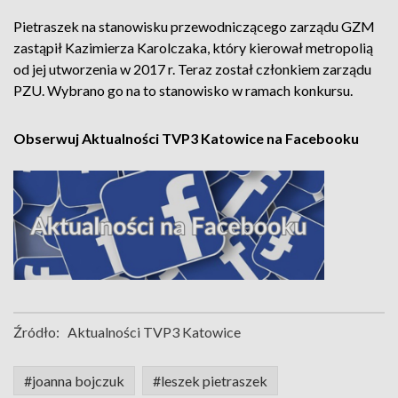
Pietraszek na stanowisku przewodniczącego zarządu GZM
zastąpił Kazimierza Karolczaka, który kierował metropolią
od jej utworzenia w 2017 r. Teraz został członkiem zarządu
PZU. Wybrano go na to stanowisko w ramach konkursu.
Obserwuj Aktualności TVP3 Katowice na Facebooku
Źródło:
Aktualności TVP3 Katowice
#joanna bojczuk
#leszek pietraszek