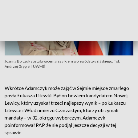
Joanna Bojczuk została wicemarszałkiem województwa śląskiego. Fot.
Andrzej Grygiel | UWMŚ
Wkrótce Adamczyk może zająć w Sejmie miejsce zmarłego
posła Łukasza Litewki. Był on bowiem kandydatem Nowej
Lewicy, który uzyskał trzeci najlepszy wynik – po Łukaszu
Litewce i Włodzimierzu Czarzastym, którzy otrzymali
mandaty – w 32. okręgu wyborczym. Adamczyk
poinformował PAP, że nie podjął jeszcze decyzji w tej
sprawie.