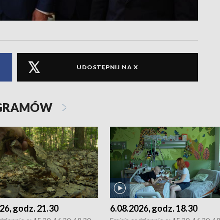
UDOSTĘPNIJ NA X
OGRAMÓW
26, godz. 21.30
6.08.2026, godz. 18.30