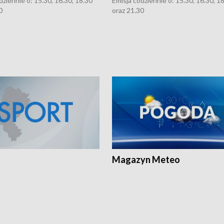
dziennie o: 15.30, 16.30, 18.30
Emisja codziennie o: 15.30, 16.30, 1
0
oraz 21.30
Magazyn Meteo