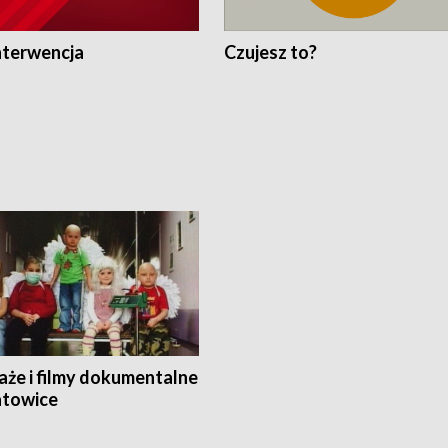
nterwencja
Czujesz to?
aże i filmy dokumentalne
towice