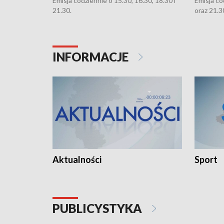
Emisja codziennie o 15.30, 16.30, 18.30 i
Emisja co
21.30.
oraz 21.3
INFORMACJE
Aktualności
Sport
PUBLICYSTYKA