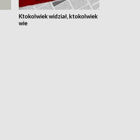
Ktokolwiek widział, ktokolwiek
wie