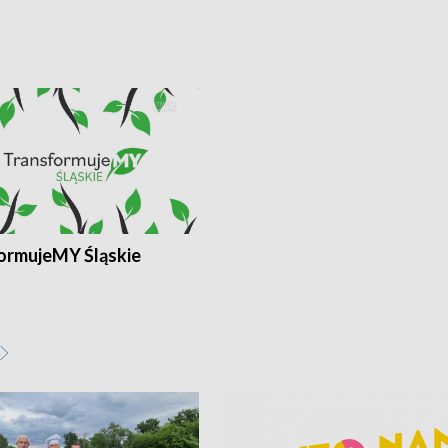
ormujeMY Śląskie