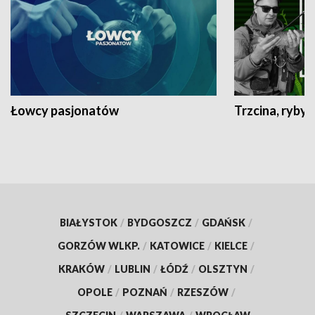
Łowcy pasjonatów
Trzcina, ryby 
BIAŁYSTOK
/
BYDGOSZCZ
/
GDAŃSK
/
GORZÓW WLKP.
/
KATOWICE
/
KIELCE
/
KRAKÓW
/
LUBLIN
/
ŁÓDŹ
/
OLSZTYN
/
OPOLE
/
POZNAŃ
/
RZESZÓW
/