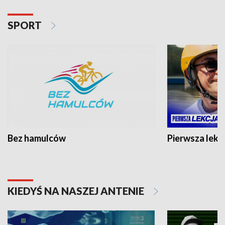
SPORT
Bez hamulców
Pierwsza lekc
KIEDYŚ NA NASZEJ ANTENIE