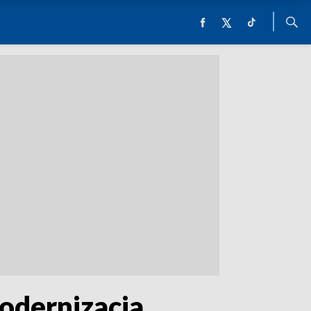
odernizacja