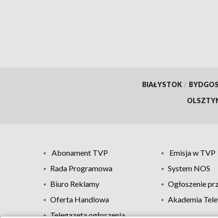
pytający mieszkańcy
BIAŁYSTOK
/
BYDGO
OLSZTY
Abonament TVP
Emisja w TVP
Rada Programowa
System NOS
Biuro Reklamy
Ogłoszenie pr
Oferta Handlowa
Akademia Tele
Telegazeta ogłoszenia