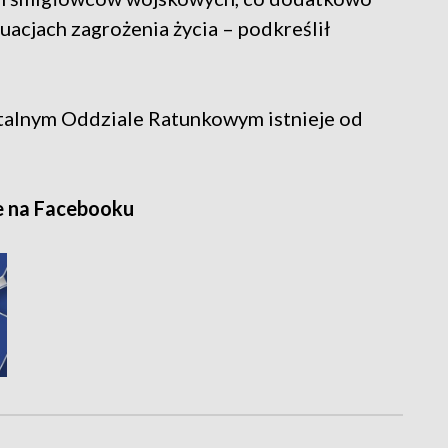
acjach zagrożenia życia – podkreślił
italnym Oddziale Ratunkowym istnieje od
e na Facebooku