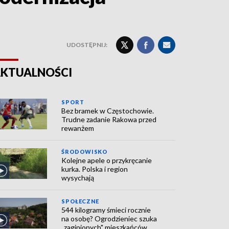
UDOSTĘPNIJ:
KTUALNOŚCI
SPORT
Bez bramek w Częstochowie.
Trudne zadanie Rakowa przed
rewanżem
ŚRODOWISKO
Kolejne apele o przykręcanie
kurka. Polska i region
wysychają
SPOŁECZNE
544 kilogramy śmieci rocznie
na osobę? Ogrodzieniec szuka
„zaginionych" mieszkańców