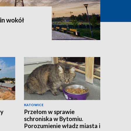
in wokół
KATOWICE
wy
Przełom w sprawie
schroniska w Bytomiu.
Porozumienie władz miasta i