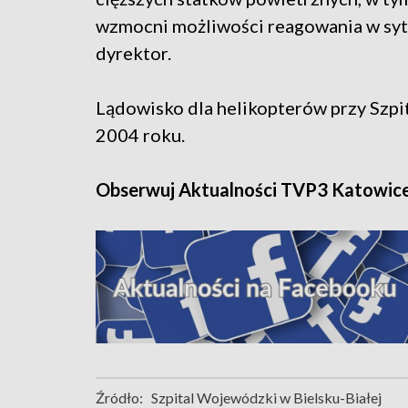
wzmocni możliwości reagowania w sytu
dyrektor.
Lądowisko dla helikopterów przy Szp
2004 roku.
Obserwuj Aktualności TVP3 Katowic
Źródło:
Szpital Wojewódzki w Bielsku-Białej