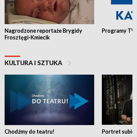
Nagrodzone reportaże Brygidy
Programy TVP
Frosztęgi-Kmiecik
KULTURA I SZTUKA
Chodźmy do teatru!
Portret subi