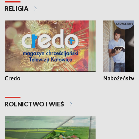
RELIGIA
Credo
Nabożeństwa 
ROLNICTWO I WIEŚ