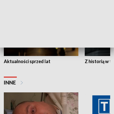
HISTORIA
Aktualności sprzed lat
Z historią w tl
INNE