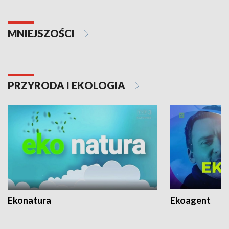
MNIEJSZOŚCI
PRZYRODA I EKOLOGIA
Ekonatura
Ekoagent