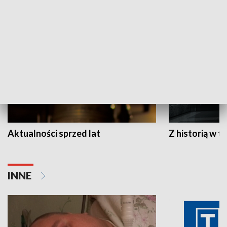
HISTORIA
Aktualności sprzed lat
Z historią w tl
INNE