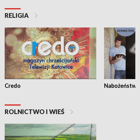
RELIGIA
Credo
Nabożeństwa 
ROLNICTWO I WIEŚ