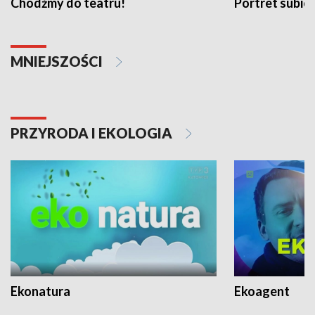
Chodźmy do teatru!
Portret subi
MNIEJSZOŚCI
PRZYRODA I EKOLOGIA
Ekonatura
Ekoagent