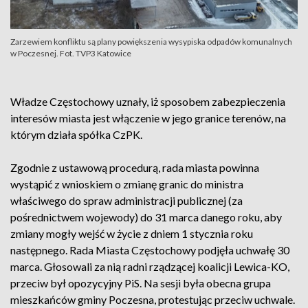
Zarzewiem konfliktu są plany powiększenia wysypiska odpadów komunalnych
w Poczesnej. Fot. TVP3 Katowice
Władze Częstochowy uznały, iż sposobem zabezpieczenia
interesów miasta jest włączenie w jego granice terenów, na
którym działa spółka CzPK.
Zgodnie z ustawową procedurą, rada miasta powinna
wystąpić z wnioskiem o zmianę granic do ministra
właściwego do spraw administracji publicznej (za
pośrednictwem wojewody) do 31 marca danego roku, aby
zmiany mogły wejść w życie z dniem 1 stycznia roku
następnego. Rada Miasta Częstochowy podjęła uchwałę 30
marca. Głosowali za nią radni rządzącej koalicji Lewica-KO,
przeciw był opozycyjny PiS. Na sesji była obecna grupa
mieszkańców gminy Poczesna, protestując przeciw uchwale.