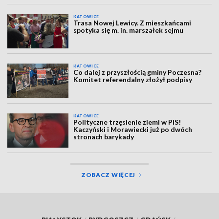
KATOWICE
Trasa Nowej Lewicy. Z mieszkańcami
spotyka się m. in. marszałek sejmu
KATOWICE
Co dalej z przyszłością gminy Poczesna?
Komitet referendalny złożył podpisy
KATOWICE
Polityczne trzęsienie ziemi w PiS!
Kaczyński i Morawiecki już po dwóch
stronach barykady
ZOBACZ WIĘCEJ