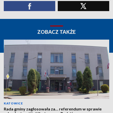
ZOBACZ TAKŻE
KATOWICE
Rada gminy zagłosowała za… referendum w sprawie