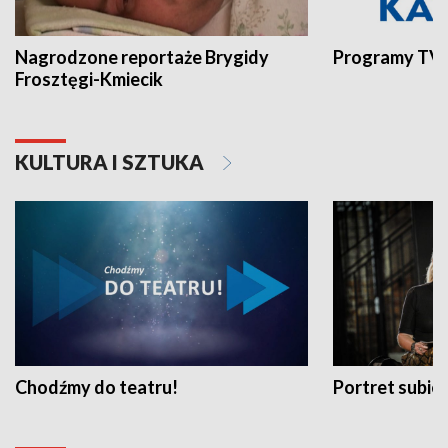
Nagrodzone reportaże Brygidy
Programy TVP
Frosztęgi-Kmiecik
KULTURA I SZTUKA
Chodźmy do teatru!
Portret subi