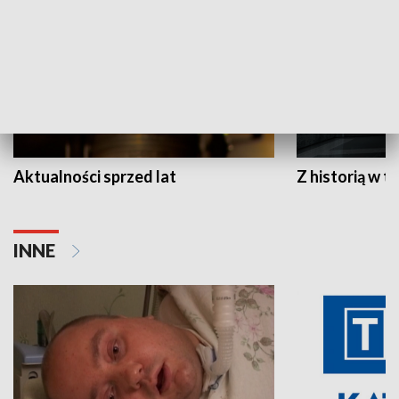
Aktualności sprzed lat
Z historią w tl
INNE