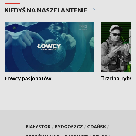
KIEDYŚ NA NASZEJ ANTENIE
Łowcy pasjonatów
Trzcina, ryby 
BIAŁYSTOK
/
BYDGOSZCZ
/
GDAŃSK
/