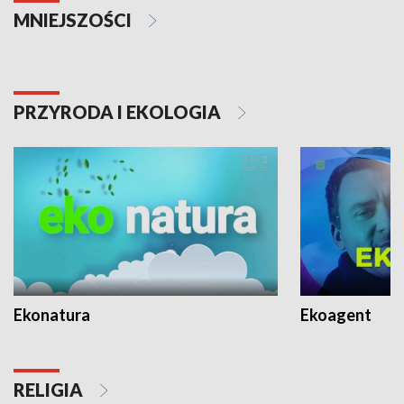
MNIEJSZOŚCI
PRZYRODA I EKOLOGIA
Ekonatura
Ekoagent
RELIGIA