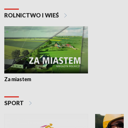
ROLNICTWO I WIEŚ
Za miastem
SPORT