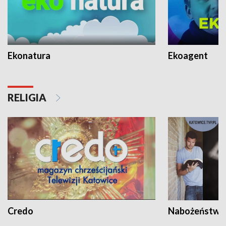
Ekonatura
Ekoagent
RELIGIA
Credo
Nabożeństwa 