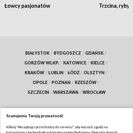
Łowcy pasjonatów
Trzcina, ryby 
BIAŁYSTOK
/
BYDGOSZCZ
/
GDAŃSK
/
GORZÓW WLKP.
/
KATOWICE
/
KIELCE
/
KRAKÓW
/
LUBLIN
/
ŁÓDŹ
/
OLSZTYN
/
OPOLE
/
POZNAŃ
/
RZESZÓW
/
SZCZECIN
/
WARSZAWA
/
WROCŁAW
Szanujemy Twoją prywatność
Dołącz do nas:
Kliknij "Akceptuję i przechodzę do serwisu", aby wyrazić zgody na
korzystanie z technologii automatycznego śledzenia i zbierania danych,