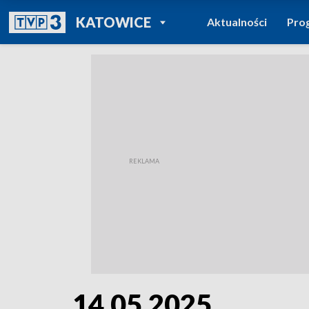
POWRÓT DO
KATOWICE
Aktualności
Pro
TVP REGIONY
14.05.2025