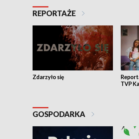
REPORTAŻE
Zdarzyło się
Report
TVP Ka
GOSPODARKA