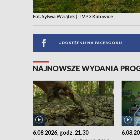
Fot. Sylwia Wziątek | TVP3 Katowice
UDOSTĘPNIJ NA FACEBOOKU
NAJNOWSZE WYDANIA PR
6.08.2026, godz. 21.30
6.08.20