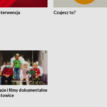
nterwencja
Czujesz to?
aże i filmy dokumentalne
towice