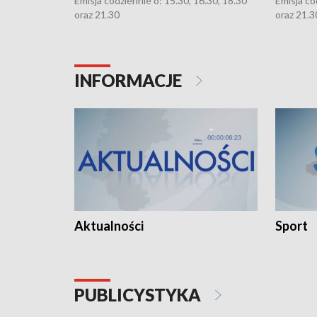
Emisja codziennie o: 15.30, 16.30, 18.30
Emisja co
oraz 21.30
oraz 21.3
INFORMACJE
Aktualności
Sport
PUBLICYSTYKA