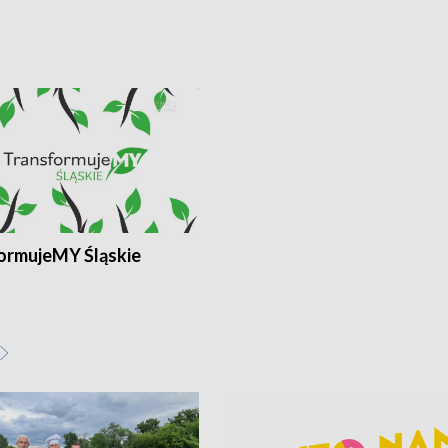
ormujeMY Śląskie