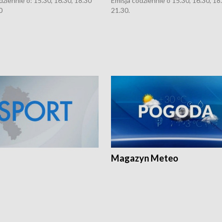
dziennie o: 15.30, 16.30, 18.30
Emisja codziennie o 15.30, 16.30, 18.
0
21.30.
Magazyn Meteo