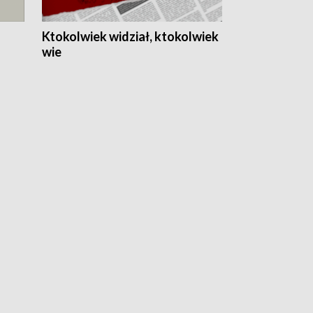
Ktokolwiek widział, ktokolwiek
wie