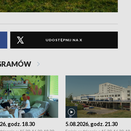
UDOSTĘPNIJ NA X
OGRAMÓW
26, godz. 18.30
5.08.2026, godz. 21.30