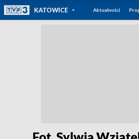
POWRÓT DO
KATOWICE
Aktualności
Pro
TVP REGIONY
Fot. Sylwia Wziąt