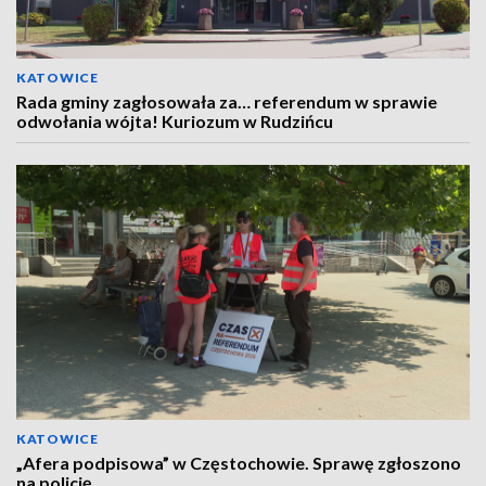
KATOWICE
Rada gminy zagłosowała za… referendum w sprawie
odwołania wójta! Kuriozum w Rudzińcu
KATOWICE
„Afera podpisowa” w Częstochowie. Sprawę zgłoszono
na policję