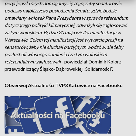
petycje, w których domagamy się tego, żeby senatorowie
podczas najbliższego posiedzenia Senatu, gdzie będzie
omawiany wniosek Pana Prezydenta w sprawie referendum
dotyczącego polityki klimatycznej, odważyli się zagłosować
za tym wnioskiem. Będzie 20 maja wielka manifestacja w
Warszawie. Celem tej manifestacji jest wywarcie presji na
senatorów, żeby nie słuchali partyjnych wodzów, ale żeby
posłuchali własnego sumienia i za tym wnioskiem
referendalnym zagłosowali
- powiedział Dominik Kolorz,
przewodniczący Śląsko-Dąbrowskiej „Solidarności”.
Obserwuj Aktualności TVP3 Katowice na Facebooku