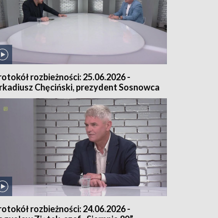
rotokół rozbieżności: 25.06.2026 -
rkadiusz Chęciński, prezydent Sosnowca
rotokół rozbieżności: 24.06.2026 -