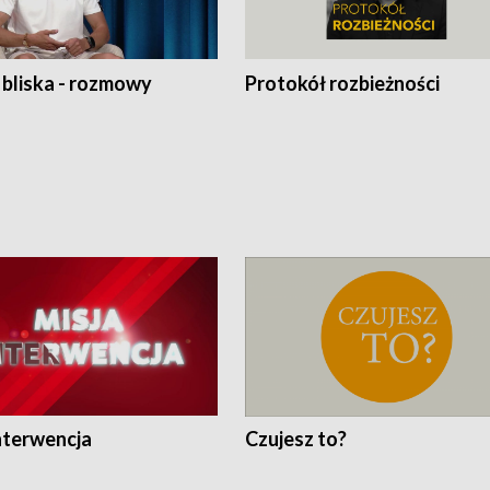
 bliska - rozmowy
Protokół rozbieżności
nterwencja
Czujesz to?