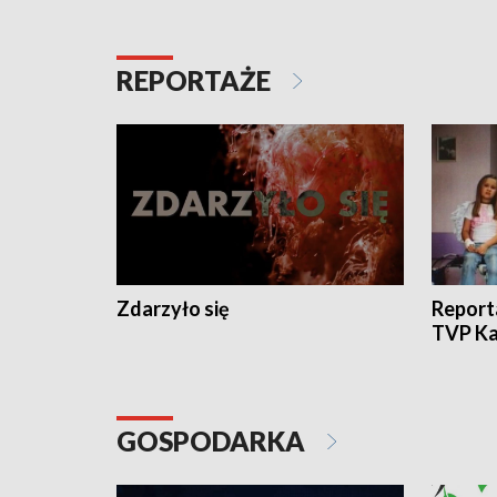
REPORTAŻE
Zdarzyło się
Report
TVP Ka
GOSPODARKA