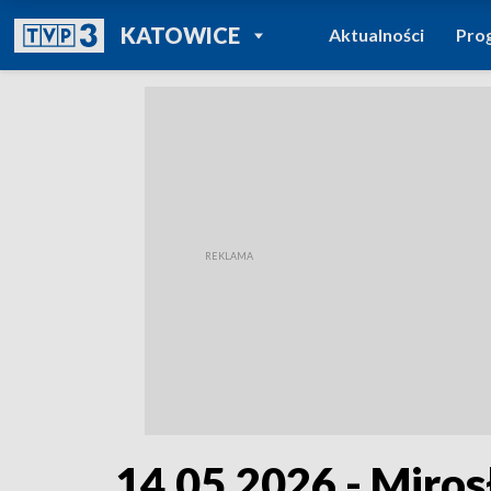
POWRÓT DO
KATOWICE
Aktualności
Pro
TVP REGIONY
14.05.2026 - Miro