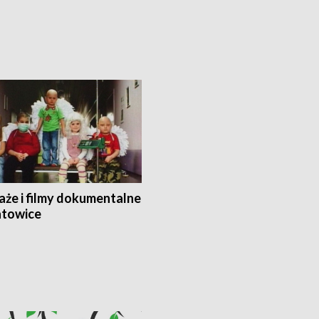
aże i filmy dokumentalne
towice