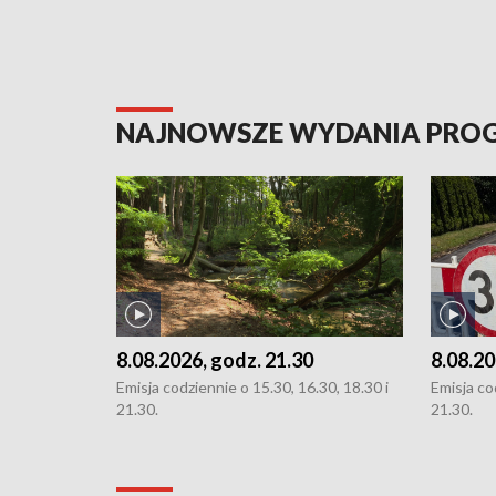
NAJNOWSZE WYDANIA PR
8.08.2026, godz. 21.30
8.08.20
Emisja codziennie o 15.30, 16.30, 18.30 i
Emisja co
21.30.
21.30.