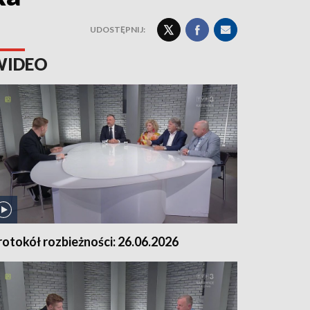
UDOSTĘPNIJ:
WIDEO
rotokół rozbieżności: 26.06.2026