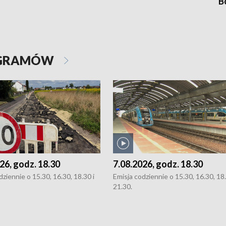
B
OGRAMÓW
26, godz. 18.30
7.08.2026, godz. 18.30
dziennie o 15.30, 16.30, 18.30 i
Emisja codziennie o 15.30, 16.30, 18.
21.30.