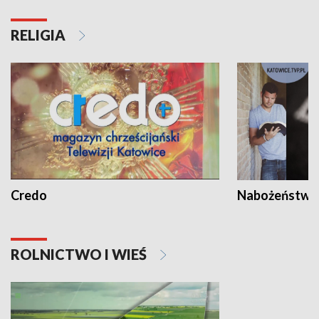
RELIGIA
Credo
Nabożeństwa 
ROLNICTWO I WIEŚ