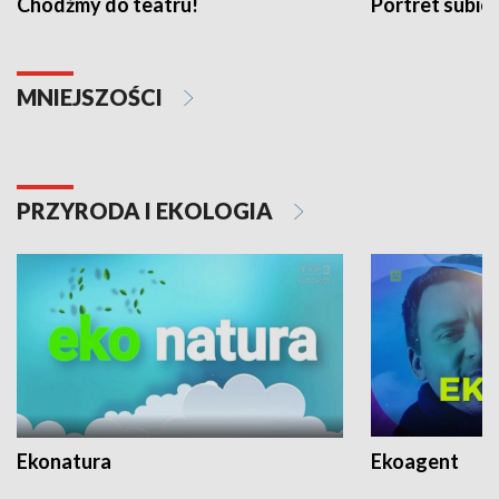
Chodźmy do teatru!
Portret subi
MNIEJSZOŚCI
PRZYRODA I EKOLOGIA
Ekonatura
Ekoagent