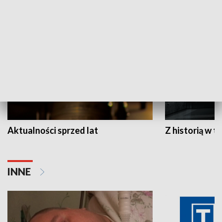
HISTORIA
Aktualności sprzed lat
Z historią w tl
INNE