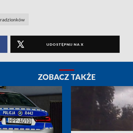
#radzionków
UDOSTĘPNIJ NA X
ZOBACZ TAKŻE