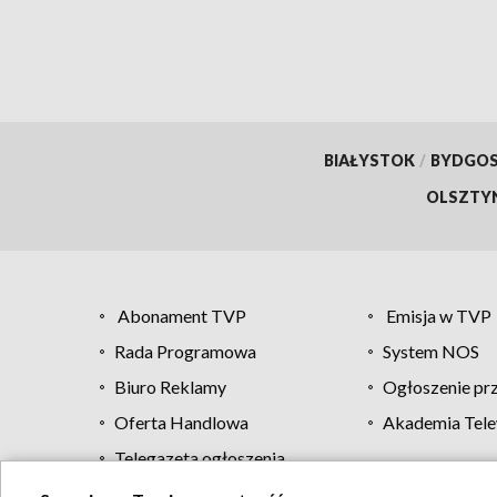
BIAŁYSTOK
/
BYDGO
OLSZTY
Abonament TVP
Emisja w TVP
Rada Programowa
System NOS
Biuro Reklamy
Ogłoszenie pr
Oferta Handlowa
Akademia Tele
Telegazeta ogłoszenia