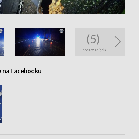
(5)
Zobacz zdjęcia
e na Facebooku