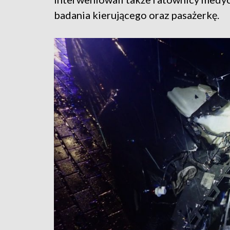
badania kierującego oraz pasażerkę.