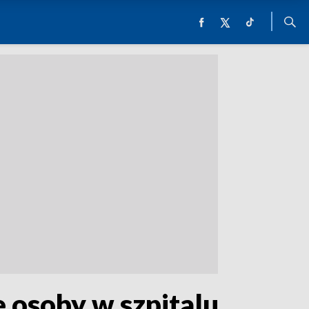
e osoby w szpitalu