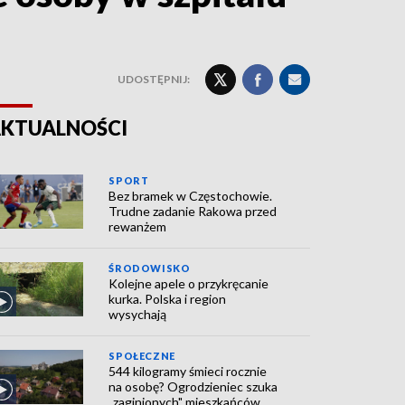
UDOSTĘPNIJ:
KTUALNOŚCI
SPORT
Bez bramek w Częstochowie.
Trudne zadanie Rakowa przed
rewanżem
ŚRODOWISKO
Kolejne apele o przykręcanie
kurka. Polska i region
wysychają
SPOŁECZNE
544 kilogramy śmieci rocznie
na osobę? Ogrodzieniec szuka
„zaginionych" mieszkańców