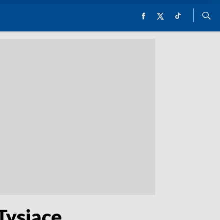
Tysiące