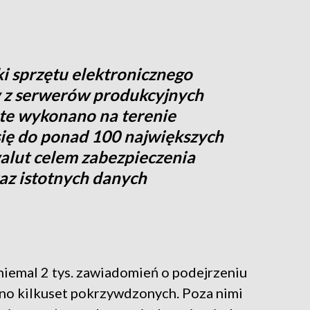
i sprzętu elektronicznego
w z serwerów produkcyjnych
te wykonano na terenie
się do ponad 100 największych
walut celem zabezpieczenia
az istotnych danych
iemal 2 tys. zawiadomień o podejrzeniu
ano kilkuset pokrzywdzonych. Poza nimi