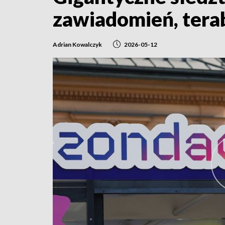
zawiadomień, tera
Adrian Kowalczyk
2026-05-12