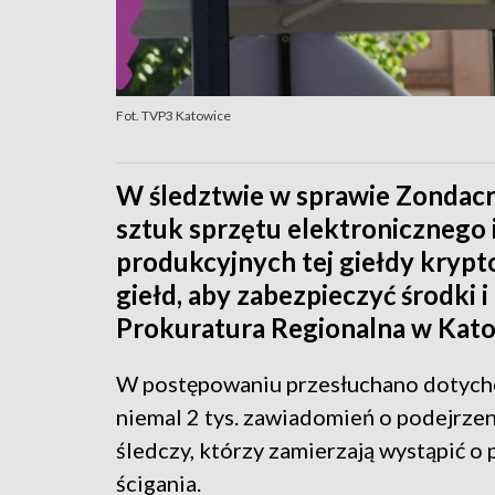
Fot. TVP3 Katowice
W śledztwie w sprawie Zondac
sztuk sprzętu elektronicznego 
produkcyjnych tej giełdy krypt
giełd, aby zabezpieczyć środki
Prokuratura Regionalna w Kato
W postępowaniu przesłuchano dotychc
niemal 2 tys. zawiadomień o podejrzen
śledczy, którzy zamierzają wystąpić 
ścigania.