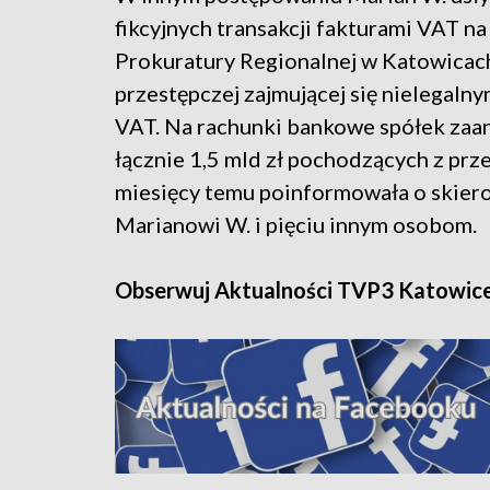
fikcyjnych transakcji fakturami VAT na
Prokuratury Regionalnej w Katowicach
przestępczej zajmującej się nielegal
VAT. Na rachunki bankowe spółek zaa
łącznie 1,5 mld zł pochodzących z prz
miesięcy temu poinformowała o skier
Marianowi W. i pięciu innym osobom.
Obserwuj Aktualności TVP3 Katowic