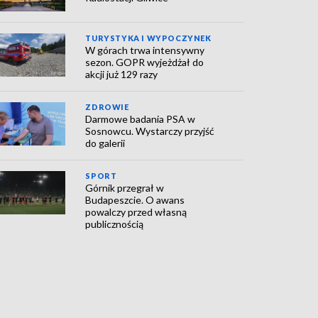
TURYSTYKA I WYPOCZYNEK
W górach trwa intensywny
sezon. GOPR wyjeżdżał do
akcji już 129 razy
ZDROWIE
Darmowe badania PSA w
Sosnowcu. Wystarczy przyjść
do galerii
SPORT
Górnik przegrał w
Budapeszcie. O awans
powalczy przed własną
publicznością