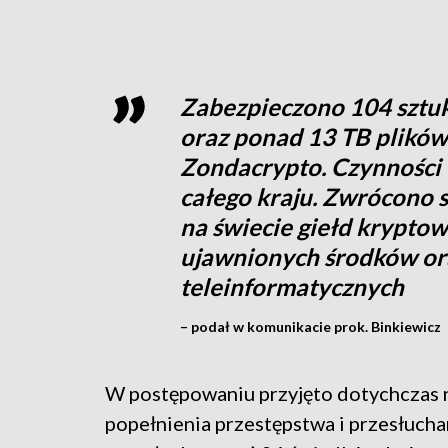
Zabezpieczono 104 sztuk
oraz ponad 13 TB plikó
Zondacrypto. Czynności 
całego kraju. Zwrócono 
na świecie giełd krypto
ujawnionych środków or
teleinformatycznych
– podał w komunikacie prok. Binkiewicz
W postępowaniu przyjęto dotychczas n
popełnienia przestępstwa i przesłuch