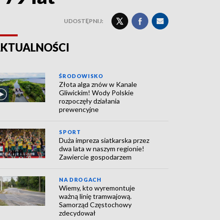
UDOSTĘPNIJ:
KTUALNOŚCI
ŚRODOWISKO
Złota alga znów w Kanale
Gliwickim! Wody Polskie
rozpoczęły działania
prewencyjne
SPORT
Duża impreza siatkarska przez
dwa lata w naszym regionie!
Zawiercie gospodarzem
NA DROGACH
Wiemy, kto wyremontuje
ważną linię tramwajową.
Samorząd Częstochowy
zdecydował