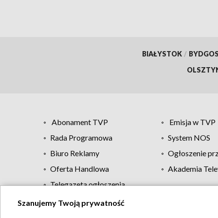
BIAŁYSTOK
/
BYDGO
OLSZTY
Abonament TVP
Emisja w TVP
Rada Programowa
System NOS
Biuro Reklamy
Ogłoszenie pr
Oferta Handlowa
Akademia Tele
Telegazeta ogłoszenia
Szanujemy Twoją prywatność