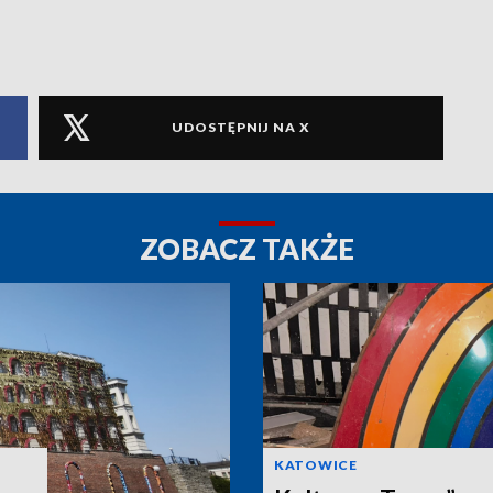
UDOSTĘPNIJ NA X
ZOBACZ TAKŻE
KATOWICE