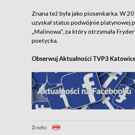
Znana też była jako piosenkarka. W 2
uzyskał status podwójnie platynowej p
„Malinowa”, za który otrzymała Fryde
poetycka.
Obserwuj Aktualności TVP3 Katowic
Źródło: