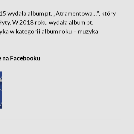
015 wydała album pt. „Atramentowa…”, który
łyty. W 2018 roku wydała album pt.
ryka w kategorii album roku – muzyka
e na Facebooku