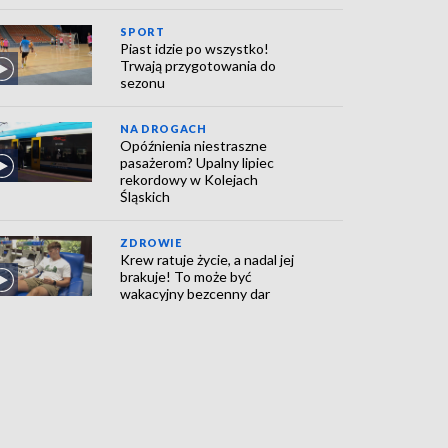
SPORT
Piast idzie po wszystko!
Trwają przygotowania do
sezonu
NA DROGACH
Opóźnienia niestraszne
pasażerom? Upalny lipiec
rekordowy w Kolejach
Śląskich
ZDROWIE
Krew ratuje życie, a nadal jej
brakuje! To może być
wakacyjny bezcenny dar