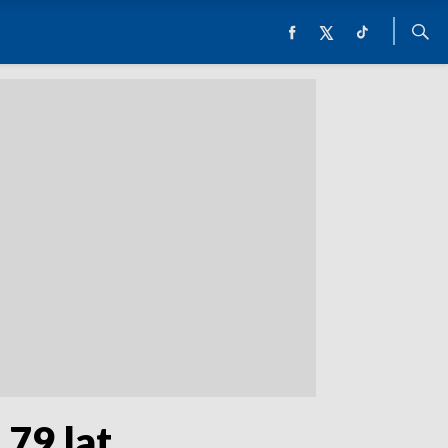
 79 lat