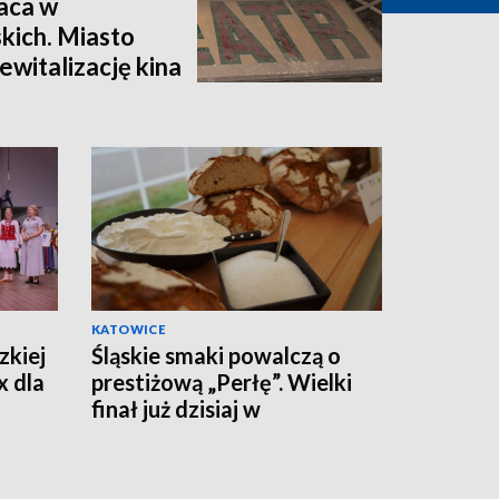
aca w
kich. Miasto
ewitalizację kina
KATOWICE
zkiej
Śląskie smaki powalczą o
x dla
prestiżową „Perłę”. Wielki
finał już dzisiaj w
Chorzowie!