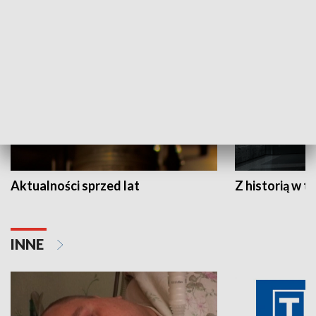
HISTORIA
Aktualności sprzed lat
Z historią w tl
INNE