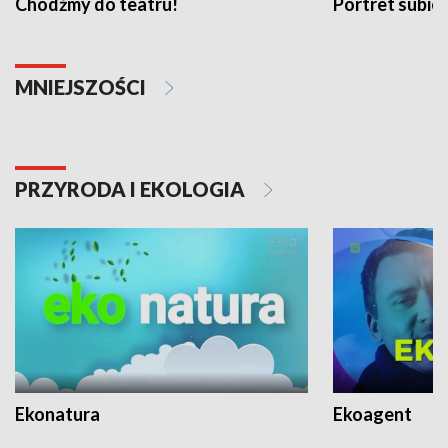
Chodźmy do teatru!
Portret subi
MNIEJSZOŚCI
PRZYRODA I EKOLOGIA
Ekonatura
Ekoagent