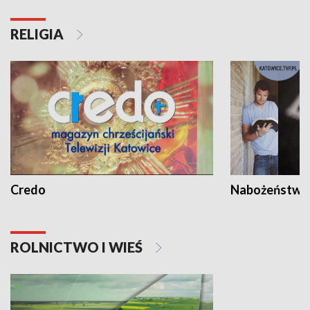
RELIGIA
Credo
Nabożeństwa 
ROLNICTWO I WIEŚ