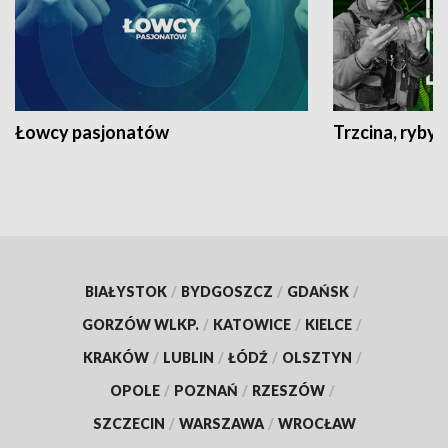
Łowcy pasjonatów
Trzcina, ryby 
BIAŁYSTOK
/
BYDGOSZCZ
/
GDAŃSK
/
GORZÓW WLKP.
/
KATOWICE
/
KIELCE
/
KRAKÓW
/
LUBLIN
/
ŁÓDŹ
/
OLSZTYN
/
OPOLE
/
POZNAŃ
/
RZESZÓW
/
SZCZECIN
/
WARSZAWA
/
WROCŁAW