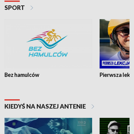
SPORT
Bez hamulców
Pierwsza lekc
KIEDYŚ NA NASZEJ ANTENIE