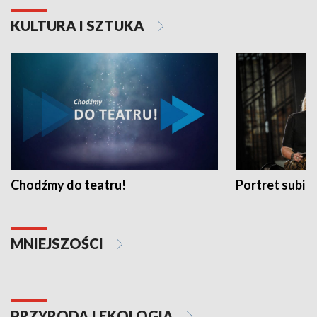
KULTURA I SZTUKA
Chodźmy do teatru!
Portret subi
MNIEJSZOŚCI
PRZYRODA I EKOLOGIA