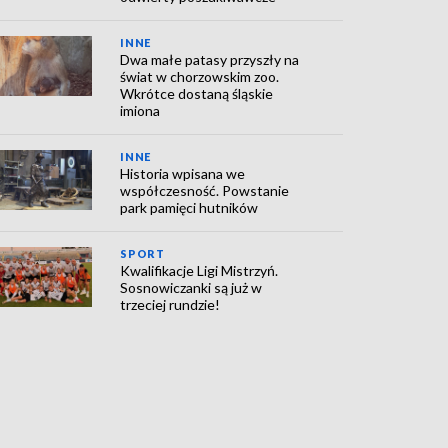
INNE
Dwa małe patasy przyszły na
świat w chorzowskim zoo.
Wkrótce dostaną śląskie
imiona
INNE
Historia wpisana we
współczesność. Powstanie
park pamięci hutników
SPORT
Kwalifikacje Ligi Mistrzyń.
Sosnowiczanki są już w
trzeciej rundzie!