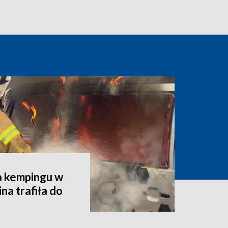
a kempingu w
na trafiła do