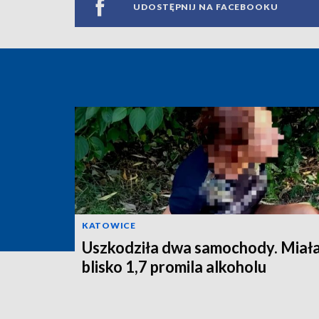
UDOSTĘPNIJ NA FACEBOOKU
KATOWICE
Uszkodziła dwa samochody. Miał
blisko 1,7 promila alkoholu