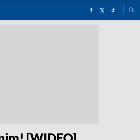
a nim! [WIDEO]