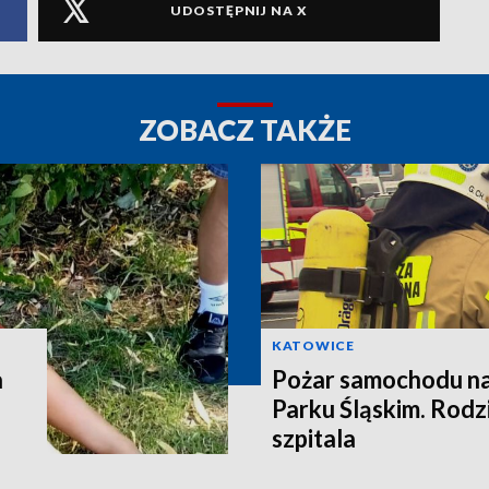
UDOSTĘPNIJ NA X
ZOBACZ TAKŻE
KATOWICE
a
Pożar samochodu n
Parku Śląskim. Rodzi
szpitala