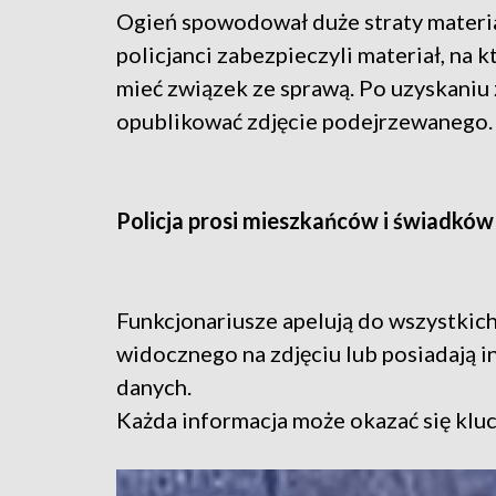
Ogień spowodował duże straty materi
policjanci zabezpieczyli materiał, n
mieć związek ze sprawą. Po uzyskaniu
opublikować zdjęcie podejrzewanego.
Policja prosi mieszkańców i świadkó
Funkcjonariusze apelują do wszystkic
widocznego na zdjęciu lub posiadają 
danych.
Każda informacja może okazać się kl