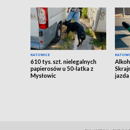
KATOWICE
KATOWI
610 tys. szt. nielegalnych
Alkoh
papierosów u 50-latka z
Skraj
Mysłowic
jazda