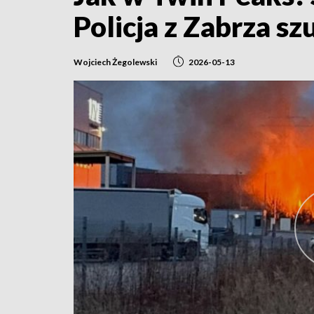
Policja z Zabrza s
Wojciech Żegolewski
2026-05-13