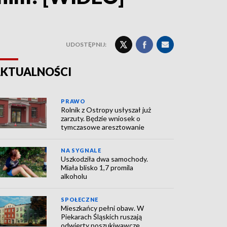
UDOSTĘPNIJ:
KTUALNOŚCI
PRAWO
Rolnik z Ostropy usłyszał już
zarzuty. Będzie wniosek o
tymczasowe aresztowanie
NA SYGNALE
Uszkodziła dwa samochody.
Miała blisko 1,7 promila
alkoholu
SPOŁECZNE
Mieszkańcy pełni obaw. W
Piekarach Śląskich ruszają
odwierty poszukiwawcze