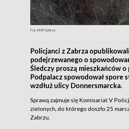
Fot. KMP Zabrze
Policjanci z Zabrza opublikowa
podejrzewanego o spowodowani
Śledczy proszą mieszkańców o 
Podpalacz spowodował spore st
wzdłuż ulicy Donnersmarcka.
Sprawą zajmuje się Komisariat V Polic
zielonych, do którego doszło 25 marc
Zabrzu.