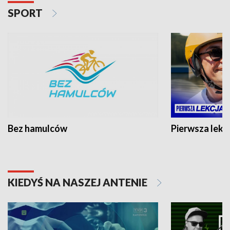
SPORT
Bez hamulców
Pierwsza lekc
KIEDYŚ NA NASZEJ ANTENIE