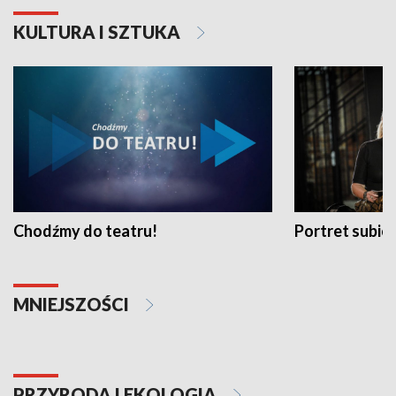
KULTURA I SZTUKA
Chodźmy do teatru!
Portret subi
MNIEJSZOŚCI
PRZYRODA I EKOLOGIA