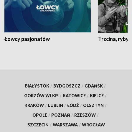
Łowcy pasjonatów
Trzcina, ryby 
BIAŁYSTOK
/
BYDGOSZCZ
/
GDAŃSK
/
GORZÓW WLKP.
/
KATOWICE
/
KIELCE
/
KRAKÓW
/
LUBLIN
/
ŁÓDŹ
/
OLSZTYN
/
OPOLE
/
POZNAŃ
/
RZESZÓW
/
SZCZECIN
/
WARSZAWA
/
WROCŁAW