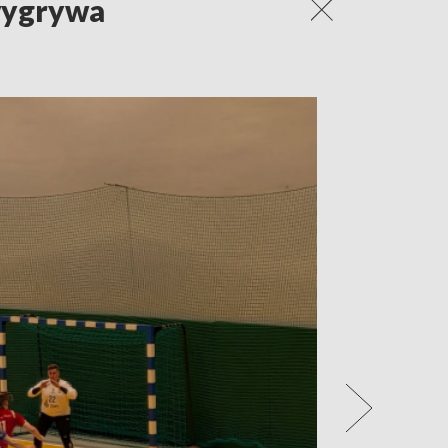
 wygrywa