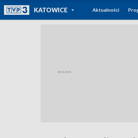
POWRÓT DO
KATOWICE
Aktualności
Pro
TVP REGIONY