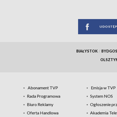
UDOSTĘP
BIAŁYSTOK
/
BYDGO
OLSZTY
Abonament TVP
Emisja w TVP
Rada Programowa
System NOS
Biuro Reklamy
Ogłoszenie pr
Oferta Handlowa
Akademia Tele