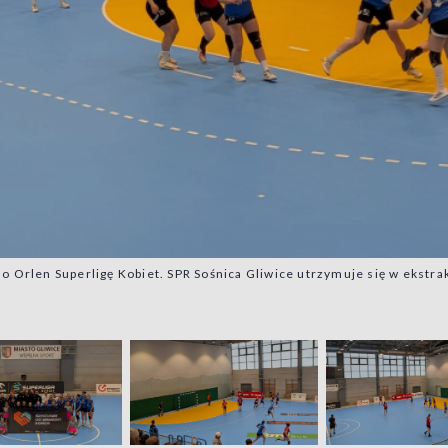
 o Orlen Superligę Kobiet. SPR Sośnica Gliwice utrzymuje się w ekstra