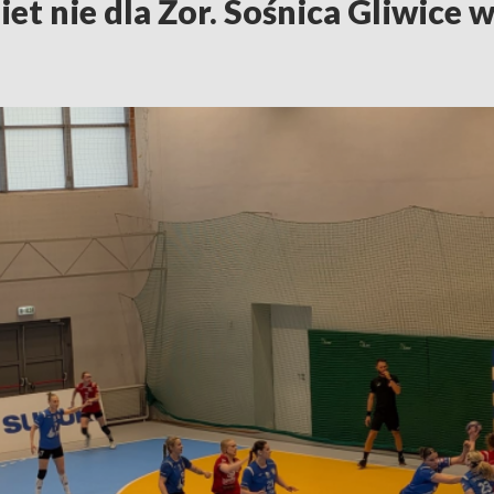
iet nie dla Żor. Sośnica Gliwice