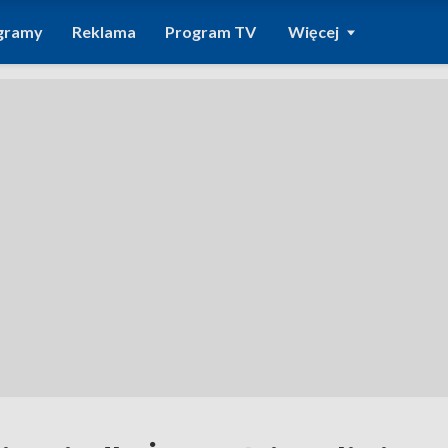
gramy
Reklama
Program TV
Więcej