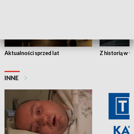
Aktualności sprzed lat
Z historią w tl
INNE