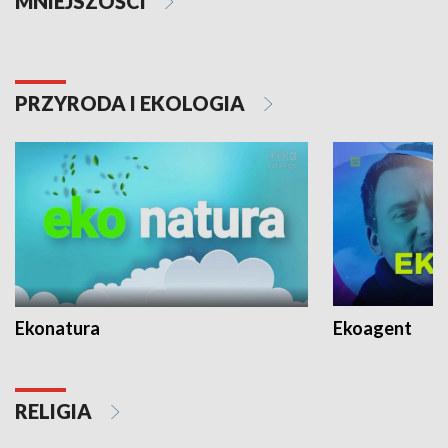
MNIEJSZOŚCI
PRZYRODA I EKOLOGIA
Ekonatura
Ekoagent
RELIGIA