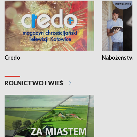
Credo
Nabożeństwa 
ROLNICTWO I WIEŚ