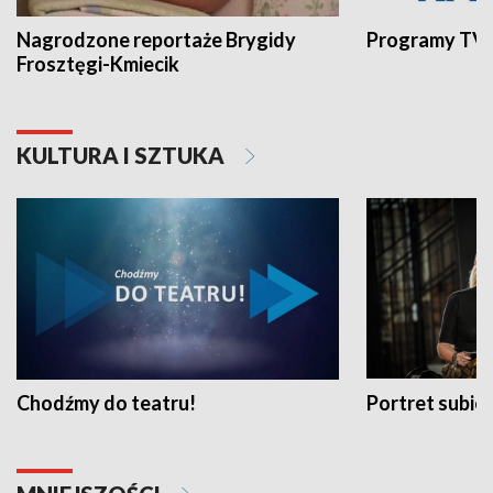
Nagrodzone reportaże Brygidy
Programy TVP
Frosztęgi-Kmiecik
KULTURA I SZTUKA
Chodźmy do teatru!
Portret subi