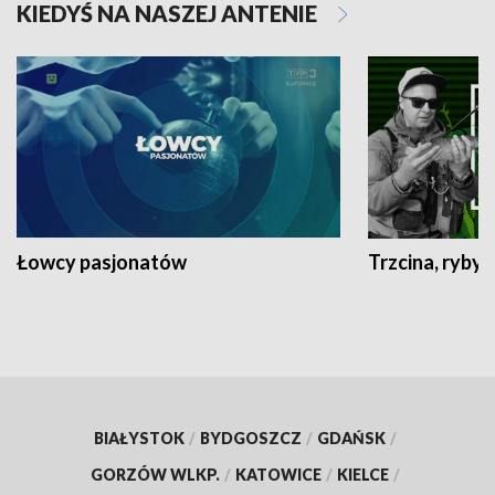
KIEDYŚ NA NASZEJ ANTENIE
Łowcy pasjonatów
Trzcina, ryby 
BIAŁYSTOK
/
BYDGOSZCZ
/
GDAŃSK
/
GORZÓW WLKP.
/
KATOWICE
/
KIELCE
/