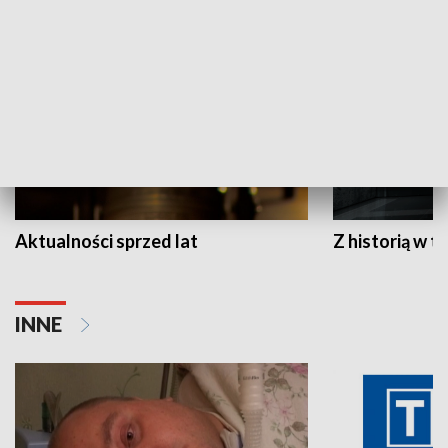
HISTORIA
Aktualności sprzed lat
Z historią w tl
INNE