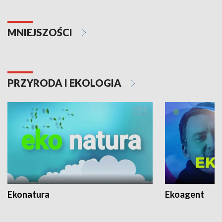
MNIEJSZOŚCI
PRZYRODA I EKOLOGIA
Ekonatura
Ekoagent