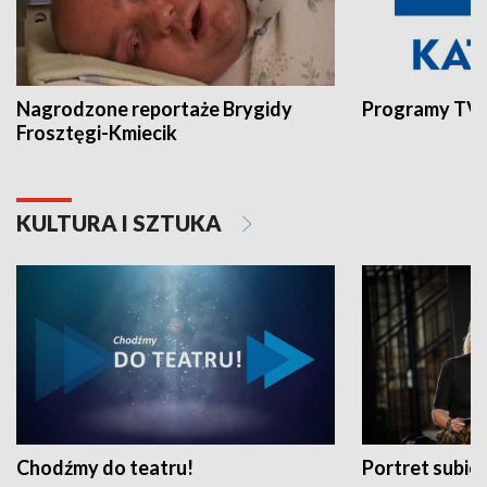
Nagrodzone reportaże Brygidy
Programy TVP
Frosztęgi-Kmiecik
KULTURA I SZTUKA
Chodźmy do teatru!
Portret subi