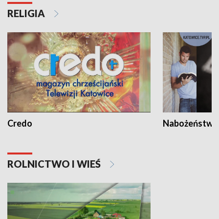
RELIGIA
Credo
Nabożeństwa 
ROLNICTWO I WIEŚ