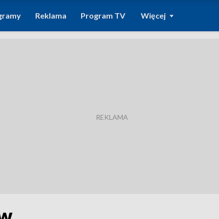
gramy
Reklama
Program TV
Więcej
ów