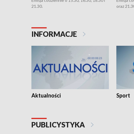
Emisja codziennie o 15.30, 16.30, 18.30 i
Emisja co
21.30.
oraz 21.3
INFORMACJE
Aktualności
Sport
PUBLICYSTYKA