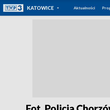
POWRÓT DO
KATOWICE
Aktualności
Pro
TVP REGIONY
Fot. Policja Chorz