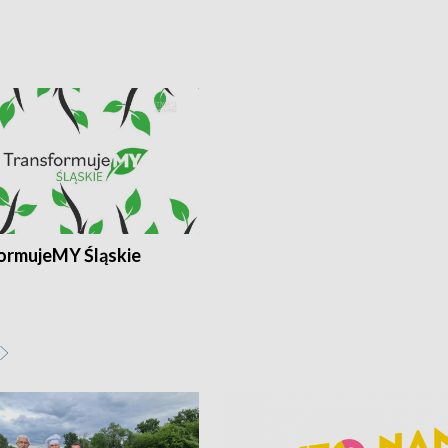
ormujeMY Śląskie