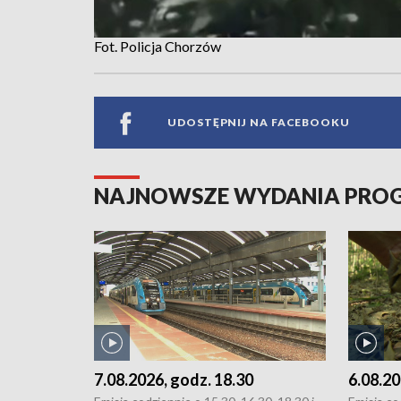
Fot. Policja Chorzów
UDOSTĘPNIJ NA FACEBOOKU
NAJNOWSZE WYDANIA PR
7.08.2026, godz. 18.30
6.08.20