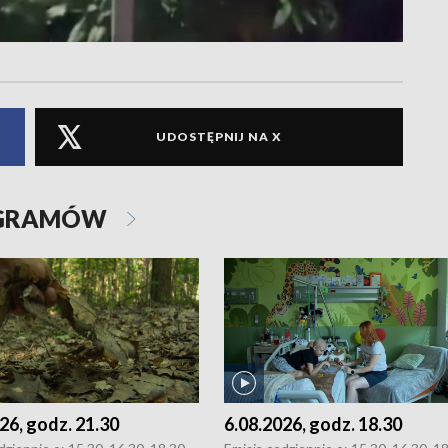
UDOSTĘPNIJ NA X
OGRAMÓW
26, godz. 21.30
6.08.2026, godz. 18.30