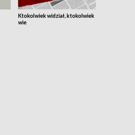
Ktokolwiek widział, ktokolwiek
wie