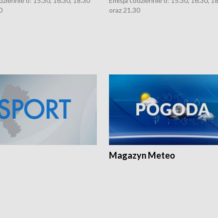
dziennie o: 15.30, 16.30, 18.30
Emisja codziennie o: 15.30, 16.30, 1
0
oraz 21.30
Magazyn Meteo