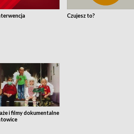
nterwencja
Czujesz to?
aże i filmy dokumentalne
towice