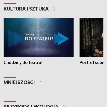
KULTURA I SZTUKA
Chodźmy do teatru!
Portret subi
MNIEJSZOŚCI
PRZYRODA I EKOLOGIA