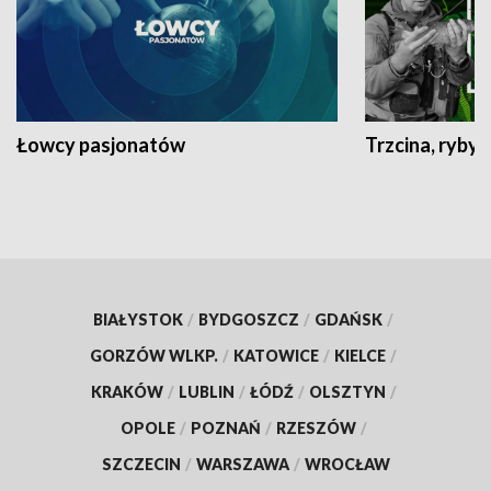
Łowcy pasjonatów
Trzcina, ryby 
BIAŁYSTOK
/
BYDGOSZCZ
/
GDAŃSK
/
GORZÓW WLKP.
/
KATOWICE
/
KIELCE
/
KRAKÓW
/
LUBLIN
/
ŁÓDŹ
/
OLSZTYN
/
OPOLE
/
POZNAŃ
/
RZESZÓW
/
SZCZECIN
/
WARSZAWA
/
WROCŁAW