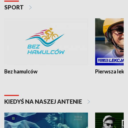
SPORT
Bez hamulców
Pierwsza lekc
KIEDYŚ NA NASZEJ ANTENIE