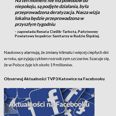
Na ten moment nie ma powodów do
niepokoju, są podjęte działania, była
przeprowadzona deratyzacja. Nasza wizja
lokalna będzie przeprowadzona w
przyszłym tygodniu
- zapowiada Renata Cieślik-Tarkota, Państwowy
Powiatowy Inspektor Sanitarny w Rudzie Śląskiej.
Naukowcy alarmują, że zmiany klimatu i więcej ciepłych dni
w roku, sprzyjają cyklom rozrodczym szczurów. Szacuje się,
że w Polsce żyje ich około 19 milionów.
Obserwuj Aktualności TVP3 Katowice na Facebooku