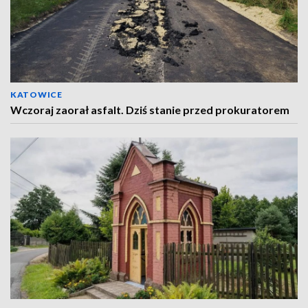
KATOWICE
Wczoraj zaorał asfalt. Dziś stanie przed prokuratorem