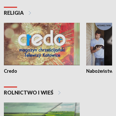
RELIGIA
Credo
Nabożeństwa 
ROLNICTWO I WIEŚ