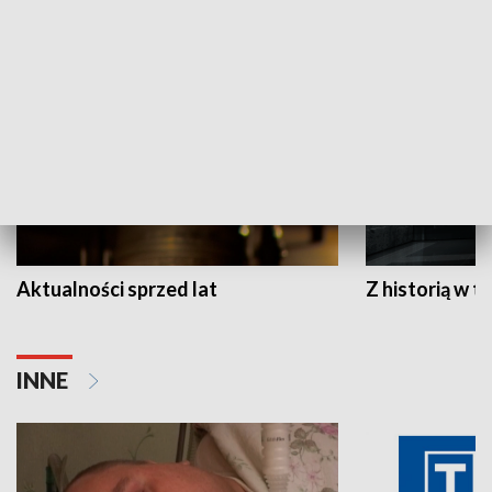
HISTORIA
Aktualności sprzed lat
Z historią w tl
INNE