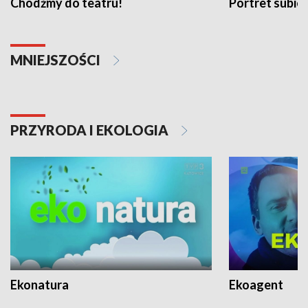
Chodźmy do teatru!
Portret subi
MNIEJSZOŚCI
PRZYRODA I EKOLOGIA
Ekonatura
Ekoagent