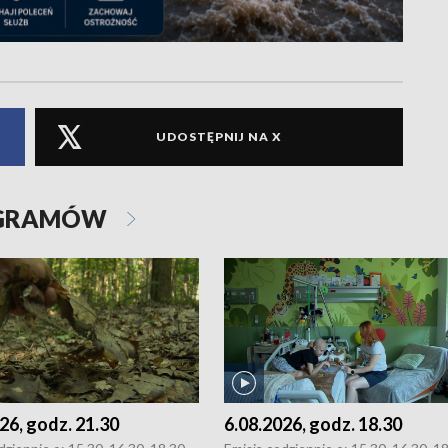
UDOSTĘPNIJ NA X
OGRAMÓW
26, godz. 21.30
6.08.2026, godz. 18.30