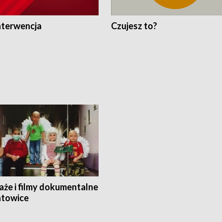
nterwencja
Czujesz to?
aże i filmy dokumentalne
towice