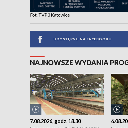
Fot. TVP3 Katowice
UDOSTĘPNIJ NA FACEBOOKU
NAJNOWSZE WYDANIA PR
7.08.2026, godz. 18.30
6.08.20