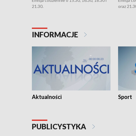
Emisja codziennie o 15.30, 16.30, 18.30 i
Emisja co
21.30.
oraz 21.3
INFORMACJE
Aktualności
Sport
PUBLICYSTYKA