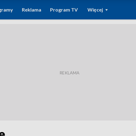
gramy
Reklama
Program TV
Więcej
e