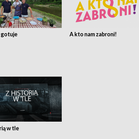
 gotuje
A kto nam zabroni!
rią w tle