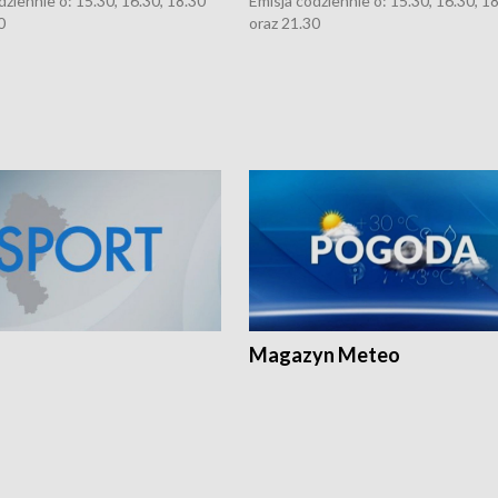
dziennie o: 15.30, 16.30, 18.30
Emisja codziennie o: 15.30, 16.30, 1
0
oraz 21.30
Magazyn Meteo