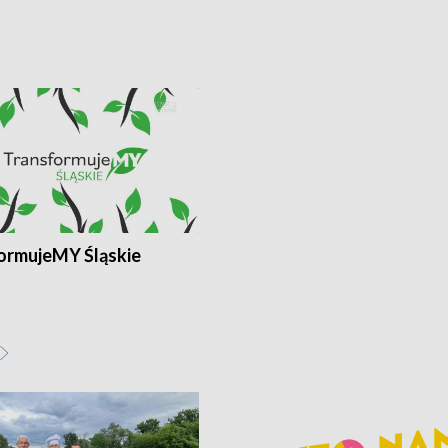
ormujeMY Śląskie