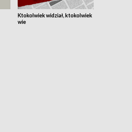
Ktokolwiek widział, ktokolwiek
wie