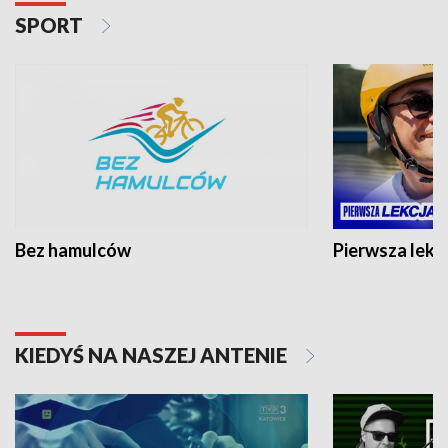
SPORT
Bez hamulców
Pierwsza lekc
KIEDYŚ NA NASZEJ ANTENIE