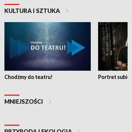
KULTURA I SZTUKA
Chodźmy do teatru!
Portret subi
MNIEJSZOŚCI
PRZYRODA I EKOLOGIA