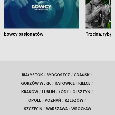
Łowcy pasjonatów
Trzcina, ryby 
BIAŁYSTOK
/
BYDGOSZCZ
/
GDAŃSK
/
GORZÓW WLKP.
/
KATOWICE
/
KIELCE
/
KRAKÓW
/
LUBLIN
/
ŁÓDŹ
/
OLSZTYN
/
OPOLE
/
POZNAŃ
/
RZESZÓW
/
SZCZECIN
/
WARSZAWA
/
WROCŁAW