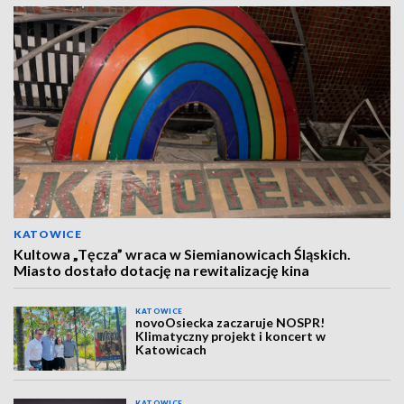
KATOWICE
Kultowa „Tęcza” wraca w Siemianowicach Śląskich.
Miasto dostało dotację na rewitalizację kina
KATOWICE
novoOsiecka zaczaruje NOSPR!
Klimatyczny projekt i koncert w
Katowicach
KATOWICE