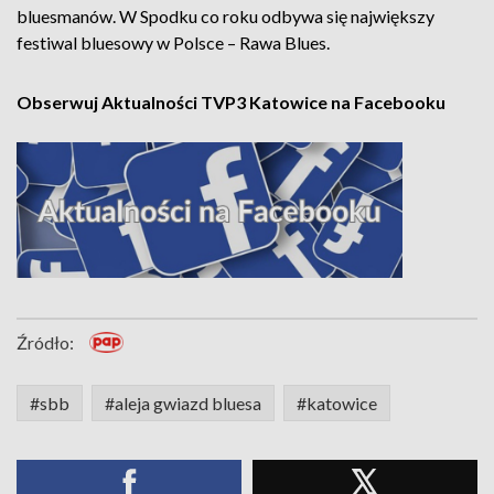
bluesmanów. W Spodku co roku odbywa się największy
festiwal bluesowy w Polsce – Rawa Blues.
Obserwuj Aktualności TVP3 Katowice na Facebooku
Źródło:
#sbb
#aleja gwiazd bluesa
#katowice