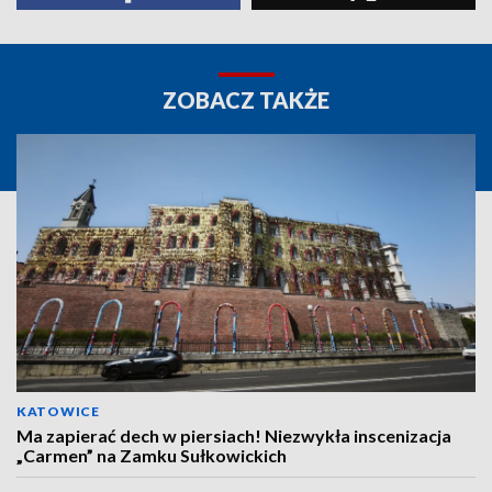
ZOBACZ TAKŻE
KATOWICE
Ma zapierać dech w piersiach! Niezwykła inscenizacja
„Carmen” na Zamku Sułkowickich