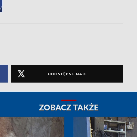
UDOSTĘPNIJ NA X
ZOBACZ TAKŻE