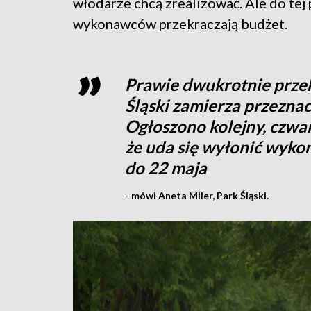
włodarze chcą zrealizować. Ale do tej 
wykonawców przekraczają budżet.
Prawie dwukrotnie przek
Śląski zamierza przezna
Ogłoszono kolejny, czwar
że uda się wyłonić wyko
do 22 maja
- mówi Aneta Miler, Park Śląski.