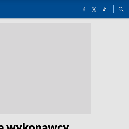
uka wykonawcy