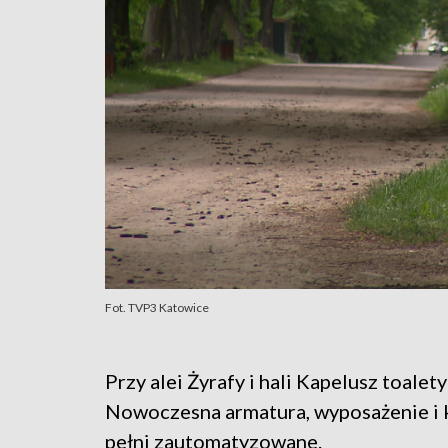
Fot. TVP3 Katowice
Przy alei Żyrafy i hali Kapelusz toale
Nowoczesna armatura, wyposażenie i k
pełni zautomatyzowane.