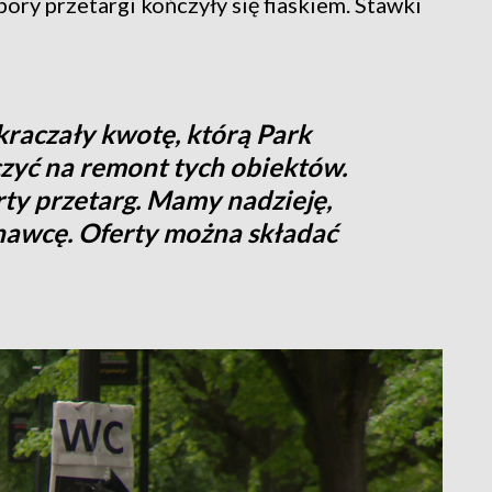
pory przetargi kończyły się fiaskiem. Stawki
raczały kwotę, którą Park
czyć na remont tych obiektów.
ty przetarg. Mamy nadzieję,
nawcę. Oferty można składać