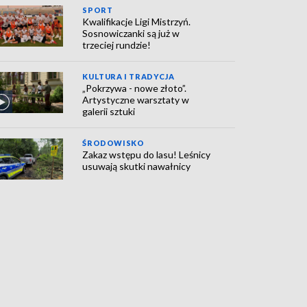
SPORT
Kwalifikacje Ligi Mistrzyń.
Sosnowiczanki są już w
trzeciej rundzie!
KULTURA I TRADYCJA
„Pokrzywa - nowe złoto”.
Artystyczne warsztaty w
galerii sztuki
ŚRODOWISKO
Zakaz wstępu do lasu! Leśnicy
usuwają skutki nawałnicy