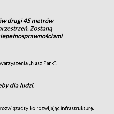
ów drugi 45 metrów
rzestrzeń. Zostaną
niepełnosprawnościami
warzyszenia „Nasz Park”.
by dla ludzi.
ozwiązać tylko rozwijając infrastrukturę.