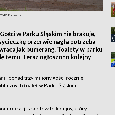
t. TVP3 Katowice
 Gości w Parku Śląskim nie brakuje,
 wycieczkę przerwie nagła potrzeba
 wraca jak bumerang. Toalety w parku
ę temu. Teraz ogłoszono kolejny
i i ponad trzy miliony gości rocznie.
blicznych toalet w Parku Śląskim
dernizacji szaletów to kolejny, który