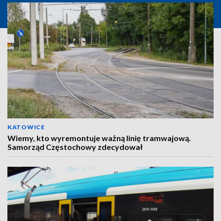
KATOWICE
Wiemy, kto wyremontuje ważną linię tramwajową.
Samorząd Częstochowy zdecydował