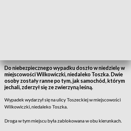
Fot. KMP w Gliwicach
Do niebezpiecznego wypadku doszło w niedzielę w
miejscowości Wilkowiczki, niedaleko Toszka. Dwie
osoby zostały ranne po tym, jak samochód, którym
jechali, zderzył się ze zwierzyną leśną.
Wypadek wydarzył się na ulicy Toszeckiej w miejscowości
Wilkowiczki, niedaleko Toszka.
Droga w tym miejscu była zablokowana w obu kierunkach.