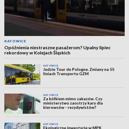
KATOWICE
Opóźnienia niestraszne pasażerom? Upalny lipiec
rekordowy w Kolejach Śląskich
KATOWICE
Jedzie Tour de Pologne. Zmiany na 55
liniach Transportu GZM
KATOWICE
Za kółkiem mimo zakazów. Czy
ministerstwo zaostrzy kary dla
kierowców - recydywistów?
KATOWICE
Ekologiczne inwestycje w MPK