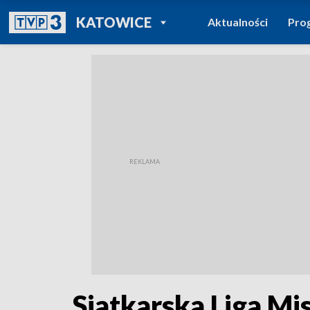
POWRÓT DO
KATOWICE
Aktualności
Pro
TVP REGIONY
Siatkarska Liga Mi