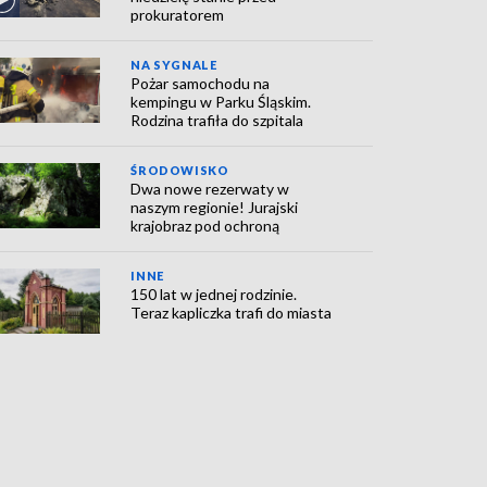
prokuratorem
NA SYGNALE
Pożar samochodu na
kempingu w Parku Śląskim.
Rodzina trafiła do szpitala
ŚRODOWISKO
Dwa nowe rezerwaty w
naszym regionie! Jurajski
krajobraz pod ochroną
INNE
150 lat w jednej rodzinie.
Teraz kapliczka trafi do miasta