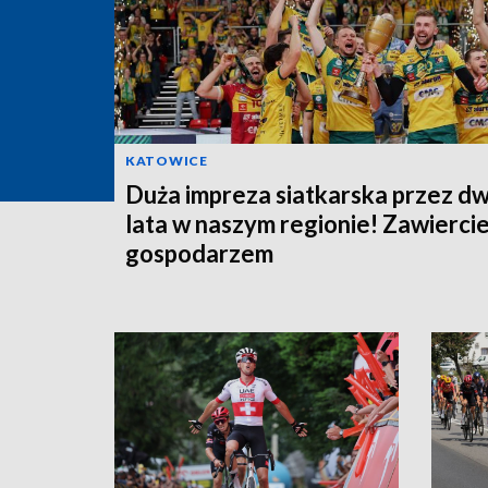
KATOWICE
Duża impreza siatkarska przez d
lata w naszym regionie! Zawierci
gospodarzem