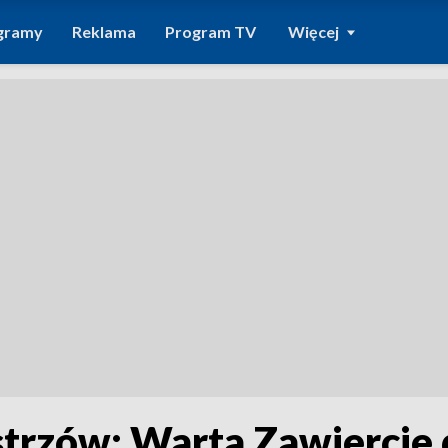
gramy
Reklama
Program TV
Więcej
strzów: Warta Zawiercie