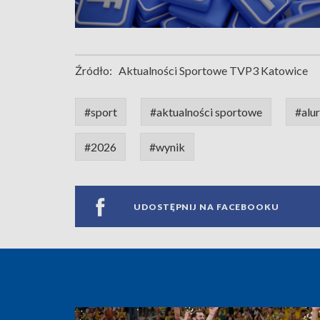
Źródło:
Aktualności Sportowe TVP3 Katowice
#sport
#aktualności sportowe
#alu
#2026
#wynik
UDOSTĘPNIJ NA FACEBOOKU