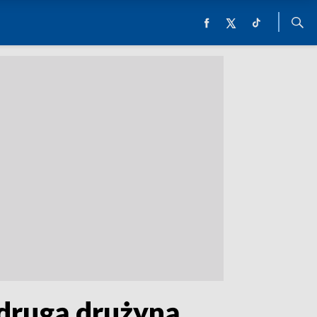
 drugą drużyną