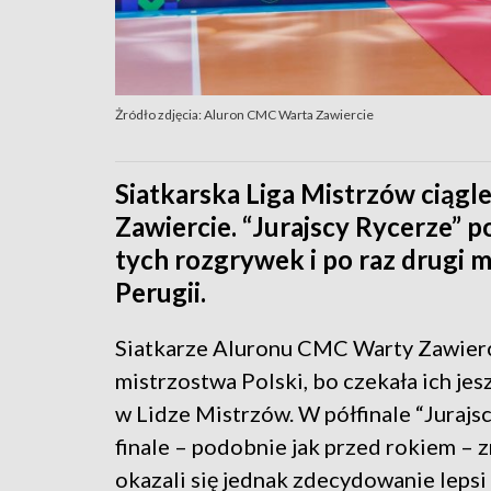
Żródło zdjęcia: Aluron CMC Warta Zawiercie
Siatkarska Liga Mistrzów ciąg
Zawiercie. “Jurajscy Rycerze” po
tych rozgrywek i po raz drugi m
Perugii.
Siatkarze Aluronu CMC Warty Zawierci
mistrzostwa Polski, bo czekała ich je
w Lidze Mistrzów. W półfinale “Jurajsc
finale – podobnie jak przed rokiem – 
okazali się jednak zdecydowanie lepsi 