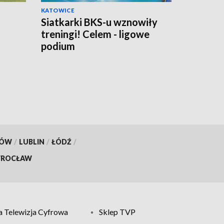
KATOWICE
Siatkarki BKS-u wznowiły
treningi! Celem - ligowe
podium
KÓW
/
LUBLIN
/
ŁÓDŹ
/
ROCŁAW
 Telewizja Cyfrowa
Sklep TVP