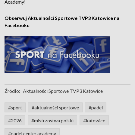
Academy!
Obserwuj Aktualności Sportowe TVP3 Katowice na
Facebooku
Źródło:
Aktualności Sportowe TVP3 Katowice
#sport
#aktualności sportowe
#padel
#2026
#mistrzostwa polski
#katowice
#padel center academy