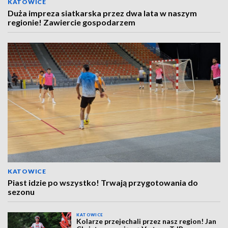
KATOWICE
Duża impreza siatkarska przez dwa lata w naszym
regionie! Zawiercie gospodarzem
KATOWICE
Piast idzie po wszystko! Trwają przygotowania do
sezonu
KATOWICE
Kolarze przejechali przez nasz region! Jan