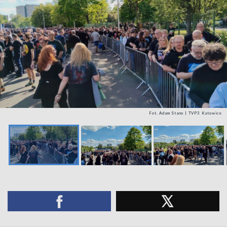
Fot. Adam Stano | TVP3 Katowice