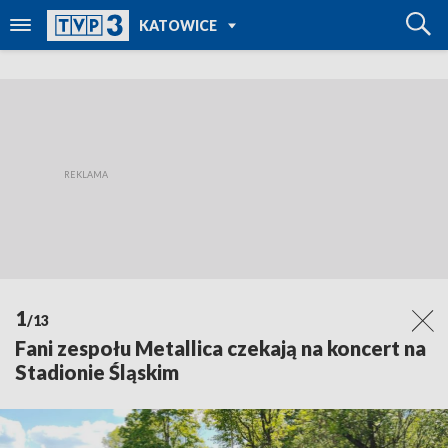
POWRÓT DO
KATOWICE
TVP REGIONY
1
/13
Fani zespołu Metallica czekają na koncert na
Stadionie Śląskim