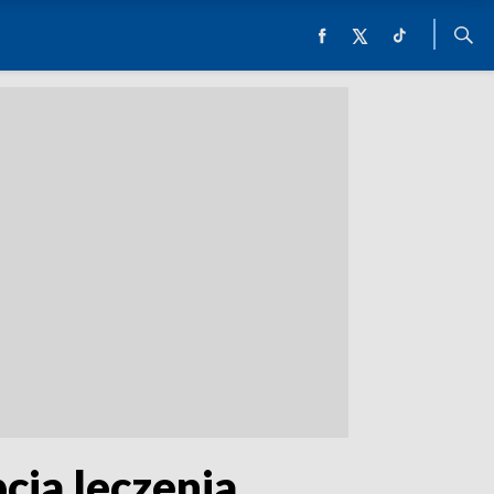
cja leczenia