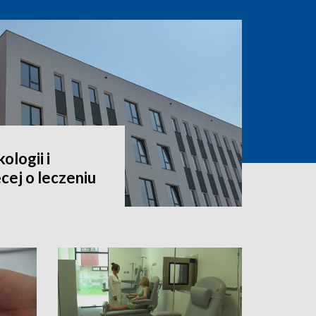
ologii i
cej o leczeniu