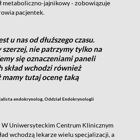
 metaboliczno-jajnikowy - zobowiązuje
rowia pacjentek.
est u nas od dłuższego czasu.
 szerzej, nie patrzymy tylko na
ujemy się oznaczeniami paneli
h skład wchodzi również
ż mamy tutaj ocenę taką
alista endokrynolog, Oddział Endokrynologii
na. W Uniwersyteckim Centrum Klinicznym
ad wchodzą lekarze wielu specjalizacji, a