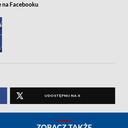
e na Facebooku
UDOSTĘPNIJ NA X
ZOBACZ TAKŻE