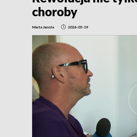
choroby
Marta Janota
2026-05-19