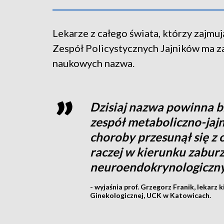
Lekarze z całego świata, którzy zajmuj
Zespół Policystycznych Jajników ma z
naukowych nazwa.
Dzisiaj nazwa powinna 
zespół metaboliczno-jajn
choroby przesunął się z 
raczej w kierunku zabur
neuroendokrynologiczn
- wyjaśnia prof. Grzegorz Franik, lekarz
Ginekologicznej, UCK w Katowicach.