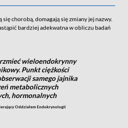
ą się chorobą, domagają się zmiany jej nazwy.
astąpić bardziej adekwatna w obliczu badań
brzmieć wieloendokrynny
ikowy. Punkt ciężkości
obserwacji samego jajnika
zeń metabolicznych
ych, hormonalnych
 kierujący Oddziałem Endokrynologii