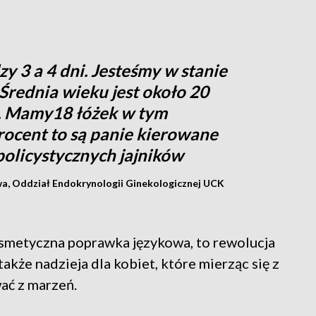
y 3 a 4 dni. Jesteśmy w stanie
 Średnia wieku jest około 20
k. Mamy18 łóżek w tym
rocent to są panie kierowane
policystycznych jajników
wa, Oddział Endokrynologii Ginekologicznej UCK
osmetyczna poprawka językowa, to rewolucja
 także nadzieja dla kobiet, które mierząc się z
ać z marzeń.