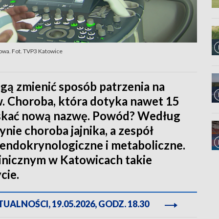
owa. Fot. TVP3 Katowice
ą zmienić sposób patrzenia na
w. Choroba, która dotyka nawet 15
yskać nową nazwę. Powód? Według
ynie choroba jajnika, a zespół
endokrynologiczne i metaboliczne.
nicznym w Katowicach takie
cie.
ALNOŚCI, 19.05.2026, GODZ. 18.30