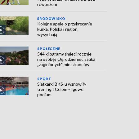
rewanżem
ŚRODOWISKO
Kolejne apele o przykręcanie
kurka. Polska i region
wysychają
SPOŁECZNE
544 kilogramy śmieci rocznie
na osobę? Ogrodzieniec szuka
„zaginionych" mieszkańców
SPORT
Siatkarki BKS-u wznowiły
treningi! Celem - ligowe
podium