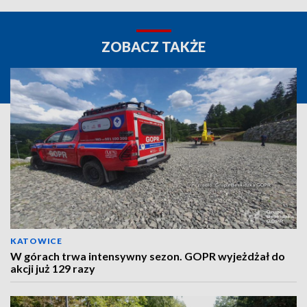
ZOBACZ TAKŻE
KATOWICE
W górach trwa intensywny sezon. GOPR wyjeżdżał do
akcji już 129 razy