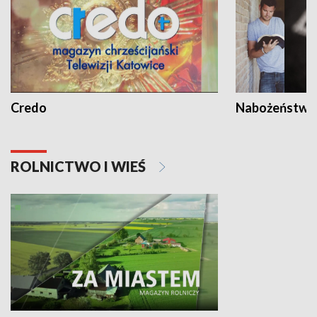
Credo
Nabożeństwa 
ROLNICTWO I WIEŚ