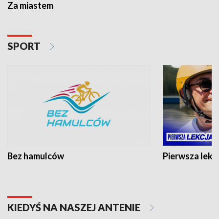
Za miastem
SPORT
Bez hamulców
Pierwsza lekc
KIEDYŚ NA NASZEJ ANTENIE