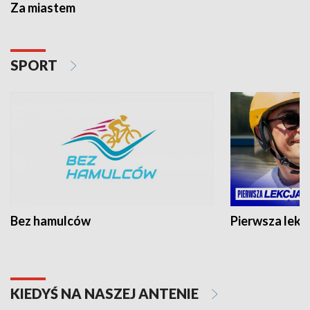
Za miastem
SPORT
Bez hamulców
Pierwsza lekc
KIEDYŚ NA NASZEJ ANTENIE