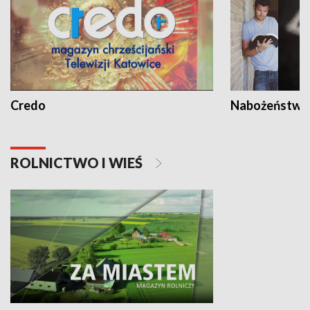
Credo
Nabożeństwa 
ROLNICTWO I WIEŚ