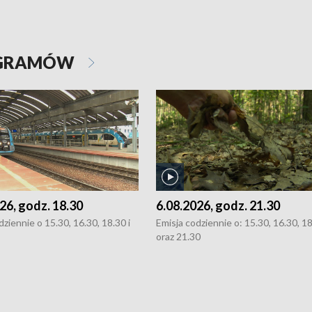
OGRAMÓW
26, godz. 18.30
6.08.2026, godz. 21.30
dziennie o 15.30, 16.30, 18.30 i
Emisja codziennie o: 15.30, 16.30, 1
oraz 21.30