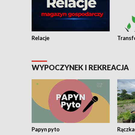
Relacje
Transf
WYPOCZYNEK I REKREACJA
Papyn pyto
Rączka