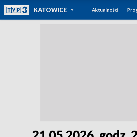
POWRÓT DO
KATOWICE
Aktualności
Pro
TVP REGIONY
21.05.2026, godz. 2