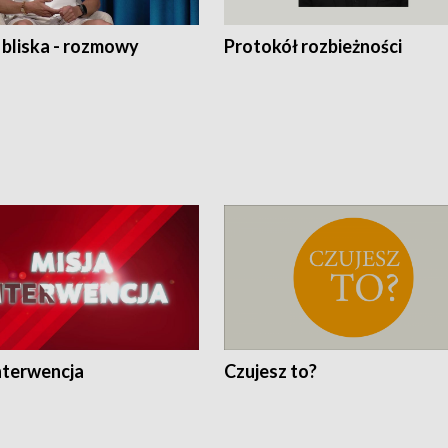
 bliska - rozmowy
Protokół rozbieżności
nterwencja
Czujesz to?