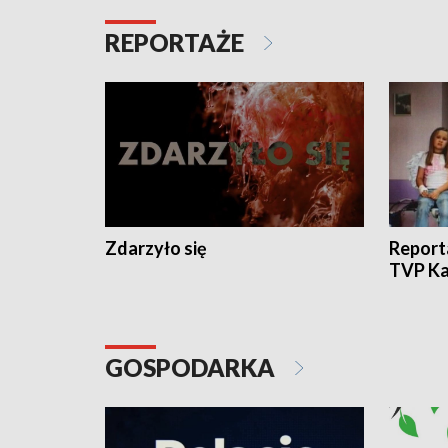
REPORTAŻE
Zdarzyło się
Report
TVP Ka
GOSPODARKA