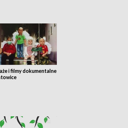
aże i filmy dokumentalne
towice