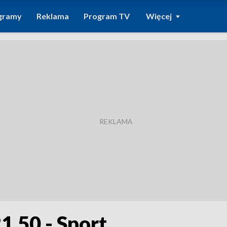
gramy
Reklama
Program TV
Więcej
1.50 - Sport