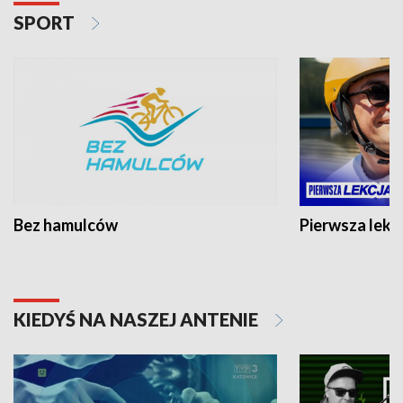
SPORT
Bez hamulców
Pierwsza lekc
KIEDYŚ NA NASZEJ ANTENIE