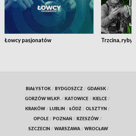
Łowcy pasjonatów
Trzcina, ryby 
BIAŁYSTOK
/
BYDGOSZCZ
/
GDAŃSK
/
GORZÓW WLKP.
/
KATOWICE
/
KIELCE
/
KRAKÓW
/
LUBLIN
/
ŁÓDŹ
/
OLSZTYN
/
OPOLE
/
POZNAŃ
/
RZESZÓW
/
SZCZECIN
/
WARSZAWA
/
WROCŁAW