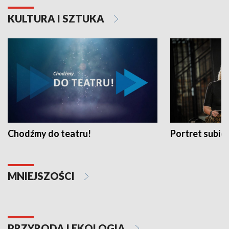
KULTURA I SZTUKA
Chodźmy do teatru!
Portret subi
MNIEJSZOŚCI
PRZYRODA I EKOLOGIA