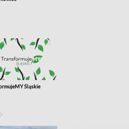
ormujeMY Śląskie