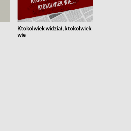
Ktokolwiek widział, ktokolwiek
wie