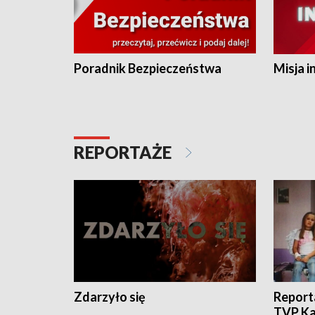
Poradnik Bezpieczeństwa
Misja i
REPORTAŻE
Zdarzyło się
Report
TVP Ka