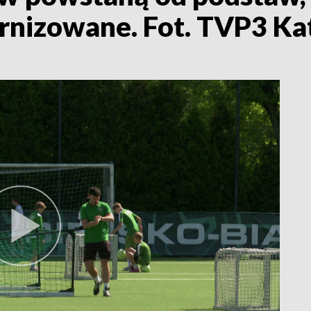
rnizowane. Fot. TVP3 Ka