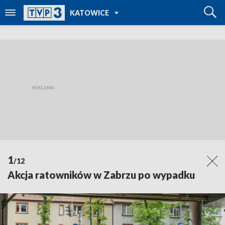
POWRÓT DO
KATOWICE
TVP REGIONY
1
/12
Akcja ratowników w Zabrzu po wypadku