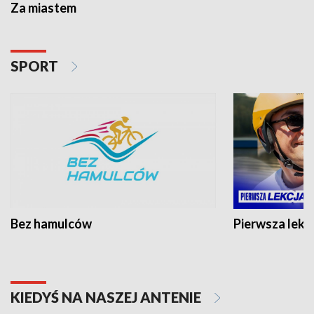
Za miastem
SPORT
Bez hamulców
Pierwsza lekc
KIEDYŚ NA NASZEJ ANTENIE