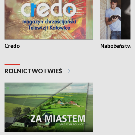
Credo
Nabożeństwa 
ROLNICTWO I WIEŚ