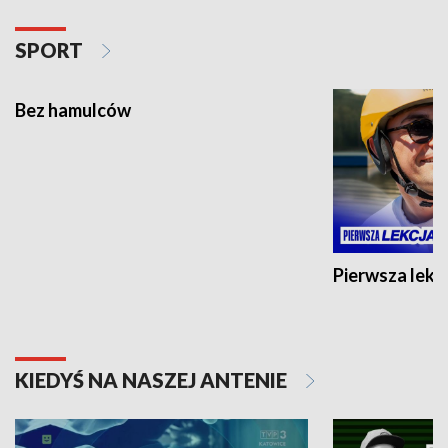
SPORT
Bez hamulców
Pierwsza lekc
KIEDYŚ NA NASZEJ ANTENIE