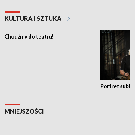
KULTURA I SZTUKA
Chodźmy do teatru!
Portret subi
MNIEJSZOŚCI